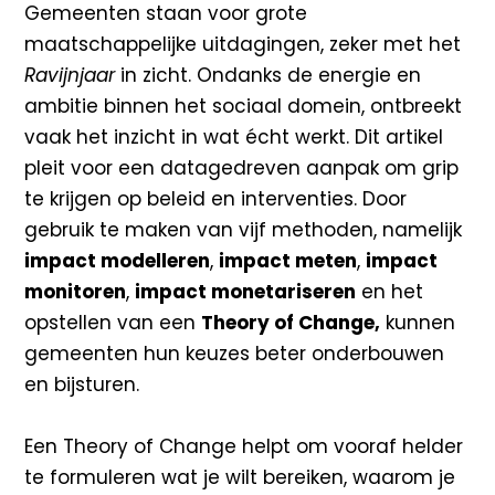
Gemeenten staan voor grote
maatschappelijke uitdagingen, zeker met het
Ravijnjaar
in zicht. Ondanks de
energie en
ambitie binnen het sociaal domein, ontbreekt
vaak het inzicht in wat écht werkt. Dit artikel
pleit voor een
datagedreven
aanpak om grip
te krijgen op beleid en interventies. Door
gebruik te maken
van vijf methoden, namelijk
impact modelleren
,
impact meten
,
impact
monitoren
,
impact
monetariseren
en het
opstellen van een
Theory
of Change,
kunnen
gemeenten hun keuzes beter
onderbouwen
en bijsturen.
Een
Theory
of Change helpt om vooraf helder
te formuleren wat je wilt bereiken, waarom je