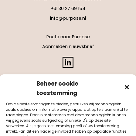
+31 30 27 69 154
info@purpose.nl
Route naar Purpose
Aanmelden nieuwsbrief
LinkedIn
Beheer cookie
toestemming
Om de beste ervaringen te bieden, gebruiken wij technologieën
zoals cookies om informatie over je apparaat op te slaan en/of te
raadplegen. Door in te stemmen met deze technologieën kunnen
wij gegevens zoals surfgedrag of unieke ID's op deze site
verwerken. Als je geen toestemming geeft of uw toestemming
intrekt, kan dit een nadelige invloed hebben op bepaalde functies