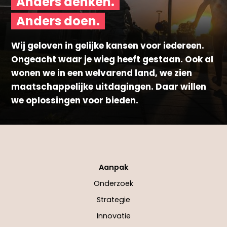
Anders denken.
Anders doen.
Wij geloven in gelijke kansen voor iedereen.
Ongeacht waar je wieg heeft gestaan. Ook al
wonen we in een welvarend land, we zien
maatschappelijke uitdagingen. Daar willen
we oplossingen voor bieden.
Aanpak
Onderzoek
Strategie
Innovatie