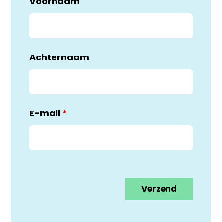
Voornaam
Achternaam
E-mail
*