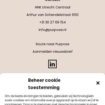
HNK Utrecht Centraal
Arthur van Schendelstraat 650
+31 30 27 69 154
info@purpose.nl
Route naar Purpose
Aanmelden nieuwsbrief
LinkedIn
Beheer cookie
toestemming
Om de beste ervaringen te bieden, gebruiken wij technologieën
zoals cookies om informatie over je apparaat op te slaan en/of te
raadplegen. Door in te stemmen met deze technologieën kunnen