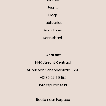
Events
Blogs
Publicaties
Vacatures
Kennisbank
Contact
HNK Utrecht Centraal
Arthur van Schendelstraat 650
+31 30 27 69 154
info@purpose.nl
Route naar Purpose