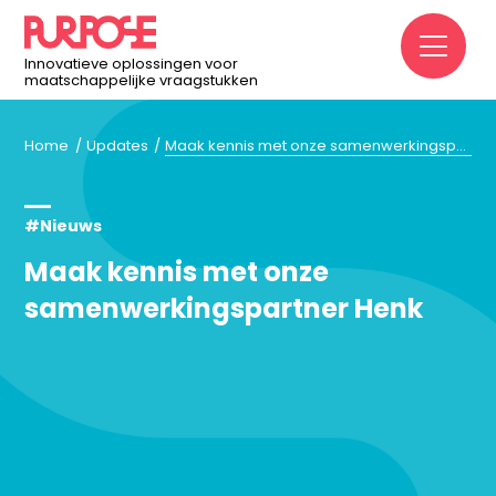
M
Innovatieve oplossingen voor
maatschappelijke vraagstukken
Home
Updates
Maak kennis met onze samenwerkingspartner Henk
#Nieuws
Maak kennis met onze
samenwerkingspartner Henk