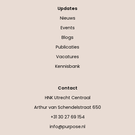
Updates
Nieuws
Events
Blogs
Publicaties
Vacatures
Kennisbank
Contact
HNK Utrecht Centraal
Arthur van Schendelstraat 650
+31 30 27 69 154
info@purpose.nl