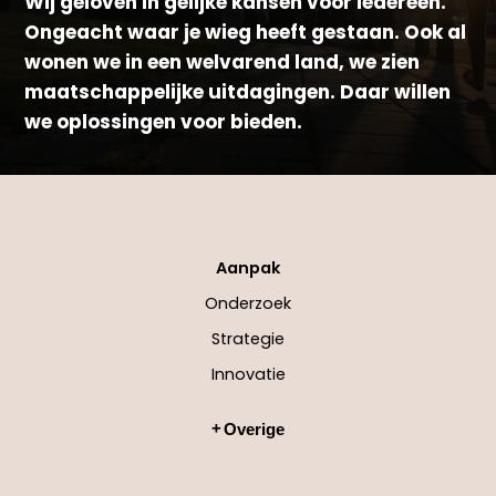
Wij geloven in gelijke kansen voor iedereen.
Ongeacht waar je wieg heeft gestaan. Ook al
wonen we in een welvarend land, we zien
maatschappelijke uitdagingen. Daar willen
we oplossingen voor bieden.
Aanpak
Onderzoek
Strategie
Innovatie
Overige