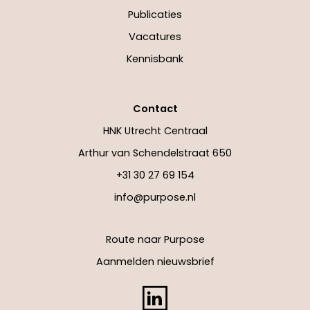
Publicaties
Vacatures
Kennisbank
Contact
HNK Utrecht Centraal
Arthur van Schendelstraat 650
+31 30 27 69 154
info@purpose.nl
Route naar Purpose
Aanmelden nieuwsbrief
LinkedIn