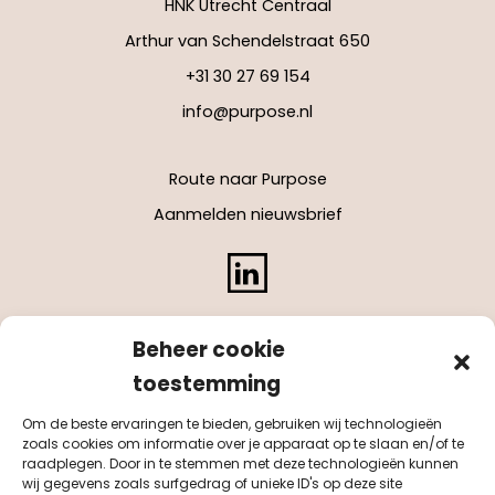
HNK Utrecht Centraal
Arthur van Schendelstraat 650
+31 30 27 69 154
info@purpose.nl
Route naar Purpose
Aanmelden nieuwsbrief
LinkedIn
Beheer cookie
toestemming
Om de beste ervaringen te bieden, gebruiken wij technologieën
zoals cookies om informatie over je apparaat op te slaan en/of te
raadplegen. Door in te stemmen met deze technologieën kunnen
wij gegevens zoals surfgedrag of unieke ID's op deze site