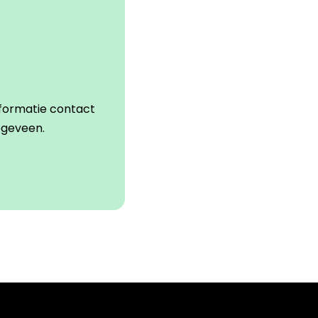
formatie contact
ogeveen.