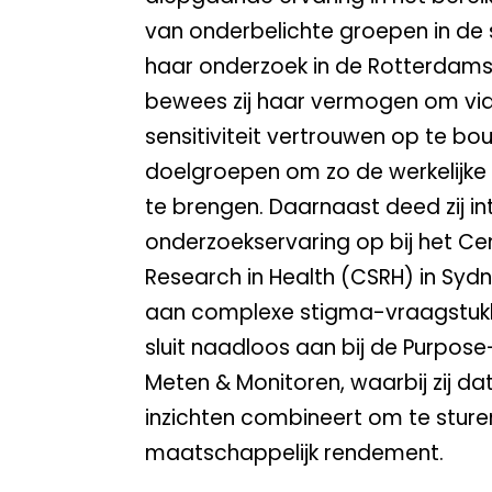
van onderbelichte groepen in de 
haar onderzoek in de Rotterdams
bewees zij haar vermogen om via
sensitiviteit vertrouwen op te bo
doelgroepen om zo de werkelijke 
te brengen. Daarnaast deed zij in
onderzoekservaring op bij het Cen
Research in Health (CSRH) in Sydn
aan complexe stigma-vraagstukk
sluit naadloos aan bij de Purpos
Meten & Monitoren, waarbij zij da
inzichten combineert om te sture
maatschappelijk rendement.