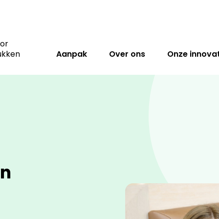
oor
ukken
Aanpak
Over ons
Onze innovat
en