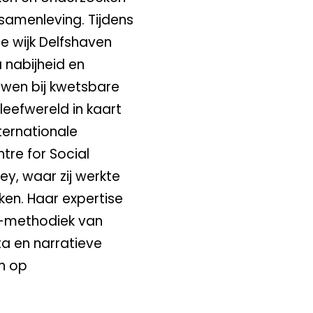
samenleving. Tijdens
e wijk Delfshaven
 nabijheid en
uwen bij kwetsbare
leefwereld in kaart
ternationale
tre for Social
ey, waar zij werkte
en. Haar expertise
e-methodiek van
ta en narratieve
n op