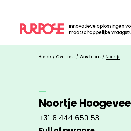
Innovatieve oplossingen v
maatschappelijke vraagst
Home
Over ons
Ons team
Noortje
Noortje Hoogeve
+31 6 444 650 53
Full of purpose