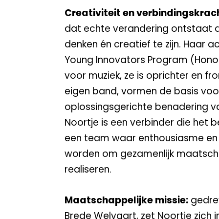
Creativiteit en verbindingskrac
dat echte verandering ontstaat do
denken én creatief te zijn. Haar a
Young Innovators Program (Honou
voor muziek, ze is oprichter en f
eigen band, vormen de basis voo
oplossingsgerichte benadering v
Noortje is een verbinder die het b
een team waar enthousiasme en 
worden om gezamenlijk maatscha
realiseren.
Maatschappelijke missie:
gedrev
Brede Welvaart, zet Noortje zich 