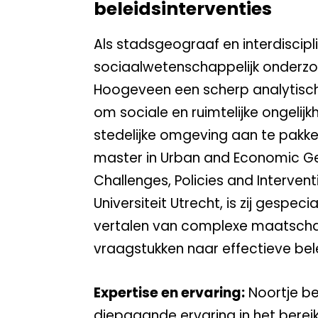
beleidsinterventies
Als stadsgeograaf en interdiscipli
sociaalwetenschappelijk onderzo
Hoogeveen een scherp analytis
om sociale en ruimtelijke ongelijk
stedelijke omgeving aan te pakk
master in Urban and Economic G
Challenges, Policies and Interven
Universiteit Utrecht, is zij gespecia
vertalen van complexe maatscha
vraagstukken naar effectieve bele
Expertise en ervaring:
Noortje be
diepgaande ervaring in het bere