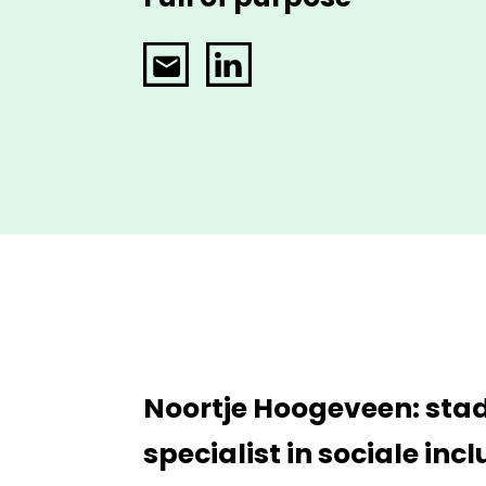
Email
LinkedIn
Noortje Hoogeveen: sta
specialist in sociale incl