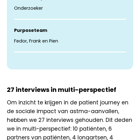
Onderzoeker​
Purposeteam
Fedor, Frank en Pien​
27 interviews in
multi
-perspectief
Om inzicht te krijgen in de
patient
journey
en
de sociale impact van
astma-aanvallen,
hebben we 27 interviews gehouden. Dit deden
we
in
multi
-perspectief:
​
10 patiënten
​,
6
partners van patiënten
​,
4 longartsen
​,
4