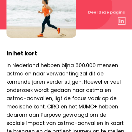
Deel deze pagina
In het kort
In Nederland hebben bijna 600.000 mensen
astma en
naar verwachting zal dit de
komende jaren verder
stijgen. Hoewel er veel
onderzoek wordt gedaan naar
astma en
astma-aanvallen, ligt de focus vaak op de
medische kant. CIRO en het MUMC+ hebben
daarom
aan Purpose gevraagd om de
sociale impact van
astma-aanvallen in kaart
te brengen en de
patient
journey
op te stellen