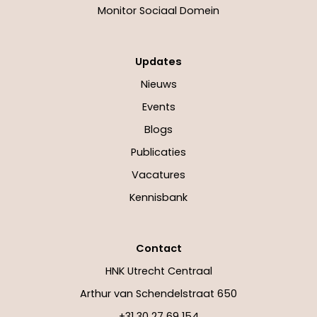
Monitor Sociaal Domein
Updates
Nieuws
Events
Blogs
Publicaties
Vacatures
Kennisbank
Contact
HNK Utrecht Centraal
Arthur van Schendelstraat 650
+31 30 27 69 154