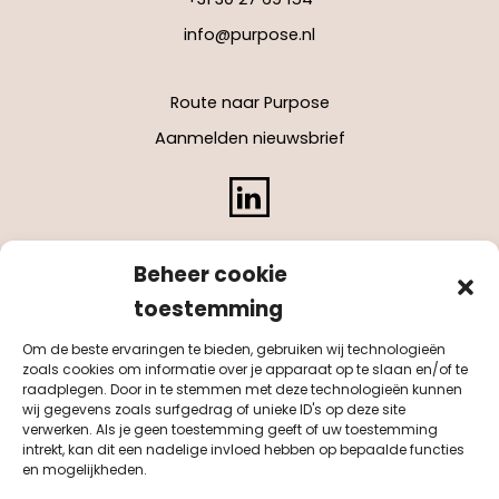
info@purpose.nl
Route naar Purpose
Aanmelden nieuwsbrief
LinkedIn
Beheer cookie
toestemming
Om de beste ervaringen te bieden, gebruiken wij technologieën
zoals cookies om informatie over je apparaat op te slaan en/of te
raadplegen. Door in te stemmen met deze technologieën kunnen
wij gegevens zoals surfgedrag of unieke ID's op deze site
verwerken. Als je geen toestemming geeft of uw toestemming
intrekt, kan dit een nadelige invloed hebben op bepaalde functies
en mogelijkheden.