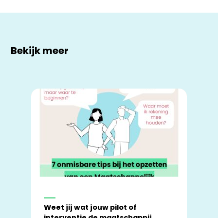
Bekijk meer
Weet jij wat jouw pilot of
interventie de maatschappij