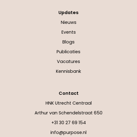
Updates
Nieuws
Events
Blogs
Publicaties
Vacatures
Kennisbank
Contact
HNK Utrecht Centraal
Arthur van Schendelstraat 650
+31 30 27 69 154
info@purpose.nl