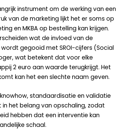
angrijk instrument om de werking van een
ruk van de marketing lijkt het er soms op
ting en MKBA op bestelling kan krijgen.
erscheiden wat de invloed van de
Er wordt gegooid met SROI-cijfers (Social
oger, wat betekent dat voor elke
ij 2 euro aan waarde terugkrijgt. Het
tkomt kan het een slechte naam geven.
knowhow, standaardisatie en validatie
t in het belang van opschaling, zodat
heid hebben dat een interventie kan
andelijke schaal.