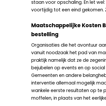
staan voor opschaling. En let wel:
voortijdig tot een eind gekomen.
Maatschappelijke Kosten 
bestelling
Organisaties die het avontuur a
vanuit noodzaak het pad van mar
praktijk namelijk dat ze de zegen
bejubelen op events en op social
Gemeenten en andere belangheb
interventie allemaal mogelijk maa
wankele eerste resultaten op te
moffelen, in plaats van het eerlij