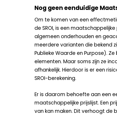
Nog geen eenduidige Maatsc
Om te komen van een effectmeti
de SROI, is een maatschappelijke pr
algemeen onderhouden en geaccept
meerdere varianten die bekend zij
Publieke Waarde en Purpose). Ze 
elementen. Maar soms zijn ze in
afhankelijk. Hierdoor is er een r
SROI-berekening.
Er is daarom behoefte aan een e
maatschappelijke prijslijst. Een pr
van kan maken. Dit verhoogt de 