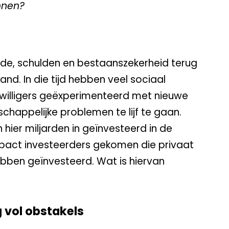
nnen?
oede, schulden en bestaanszekerheid terug
d. In die tijd hebben veel sociaal
willigers geëxperimenteerd met nieuwe
happelijke problemen te lijf te gaan.
 hier miljarden in geïnvesteerd in de
impact investeerders gekomen die privaat
ebben geïnvesteerd. Wat is hiervan
g vol obstakels