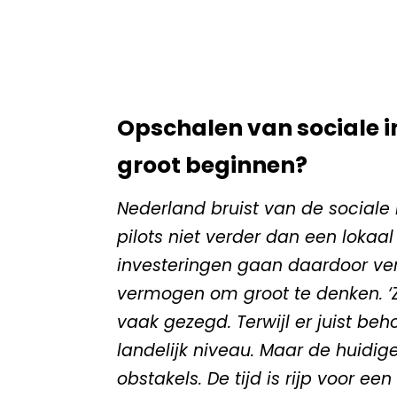
Opschalen van sociale i
groot beginnen?
Nederland bruist van de sociale
pilots niet verder dan een lokaal
investeringen gaan daardoor ver
vermogen om groot te denken. ‘Z
vaak gezegd. Terwijl er juist be
landelijk niveau. Maar de huidig
obstakels. De tijd is rijp voor e