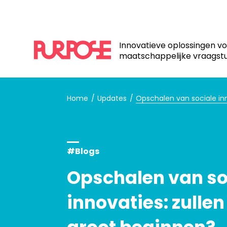
Innovatieve oplossingen v
maatschappelijke vraagst
Home
Updates
Opschalen van sociale in
#Blogs
Opschalen van so
innovaties: zulle