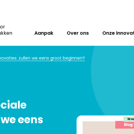
oor
ukken
Aanpak
Over ons
Onze innovat
novaties: zullen we eens groot beginnen?
ciale
n we eens