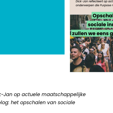
ick-Jan op actuele maatschappelijke
blog: het opschalen van sociale