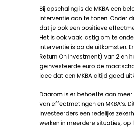
Bij opschaling is de MKBA een bel
interventie aan te tonen. Onder d
dat je ook een positieve effectme
Het is ook vaak lastig om te ond
interventie is op de uitkomsten. 
Return On Investment) van 2 en h
geïnvesteerde euro de maatschapp
idee dat een MKBA altijd goed ui
Daarom is er behoefte aan meer 
van effectmetingen en MKBA’s. Di
investeerders een redelijke zeker
werken in meerdere situaties, op l