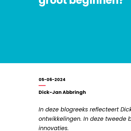
groot beginnen?
05-06-2024
Dick-Jan Abbringh
In deze blogreeks reflecteert D
ontwikkelingen. In deze tweede 
innovaties.