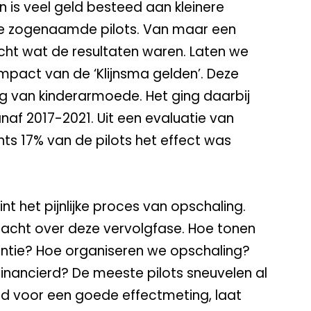
n is veel geld besteed aan kleinere
de zogenaamde pilots. Van maar een
cht wat de resultaten waren. Laten we
impact van de ‘Klijnsma gelden’. Deze
g van kinderarmoede. Het ging daarbij
vanaf 2017-2021. Uit een evaluatie van
hts 17% van de pilots het effect was
int het pijnlijke proces van opschaling.
dacht over deze vervolgfase. Hoe tonen
entie? Hoe organiseren we opschaling?
nancierd? De meeste pilots sneuvelen al
geld voor een goede effectmeting, laat