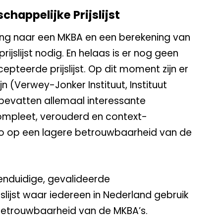
happelijke Prijslijst
ng naar een MKBA en een berekening van
ijslijst nodig. En helaas is er nog geen
eerde prijslijst. Op dit moment zijn er
n (Verwey-Jonker Instituut, Instituut
bevatten allemaal interessante
compleet, verouderd en context-
isico op een lagere betrouwbaarheid van de
enduidige, gevalideerde
ijslijst waar iedereen in Nederland gebruik
betrouwbaarheid van de MKBA’s.