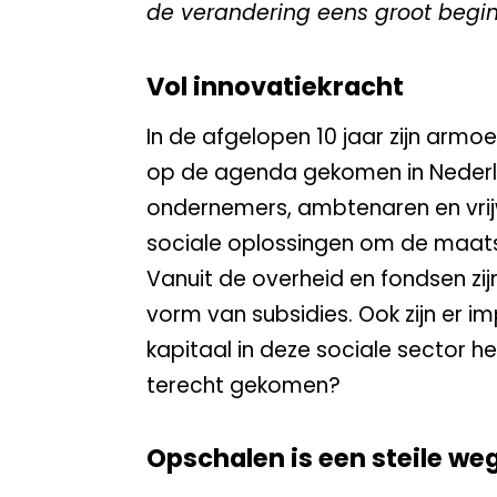
de verandering eens groot begi
Vol innovatiekracht
In de afgelopen 10 jaar zijn arm
op de agenda gekomen in Nederlan
ondernemers, ambtenaren en vrij
sociale oplossingen om de maatsc
Vanuit de overheid en fondsen zijn
vorm van subsidies. Ook zijn er 
kapitaal in deze sociale sector h
terecht gekomen?
Opschalen is een steile we