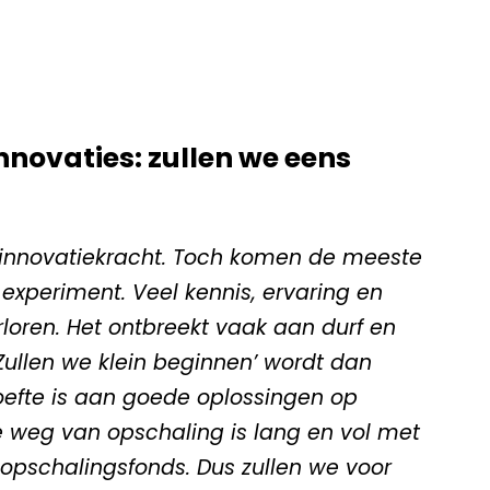
nnovaties: zullen we eens
 innovatiekracht. Toch komen de meeste
 experiment. Veel kennis, ervaring en
loren. Het ontbreekt vaak aan durf en
ullen we klein beginnen’ wordt dan
hoefte is aan goede oplossingen op
e weg van opschaling is lang en vol met
en opschalingsfonds. Dus zullen we voor