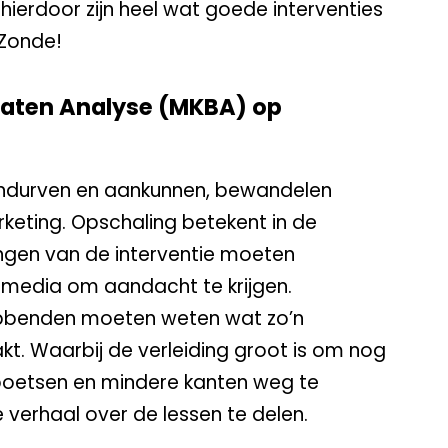
 hierdoor zijn heel wat goede interventies
 Zonde!
Baten Analyse (MKBA) op
andurven en aankunnen, bewandelen
keting. Opschaling betekent in de
ingen van de interventie moeten
 media om aandacht te krijgen.
benden moeten weten wat zo’n
kt. Waarbij de verleiding groot is om nog
 poetsen en mindere kanten weg te
ke verhaal over de lessen te delen.