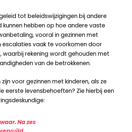
geleid tot beleidswijzigingen bij andere
ed kunnen hebben op hoe andere vaste
anbetaling, vooral in gezinnen met
en escalaties vaak te voorkomen door
n, waarbij rekening wordt gehouden met
andigheden van de betrokkenen.
ijn voor gezinnen met kinderen, als ze
 eerste levensbehoeften? Zie hierbij een
ringsdeskundige:
zwaar. Na zes
vervuild,