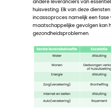
andere leveranciers van essentiël
huisvesting. Elk van deze dienste
incassoproces namelijk een fase 
maatschappelijke gevolgen kan h
gezondheidsproblemen.