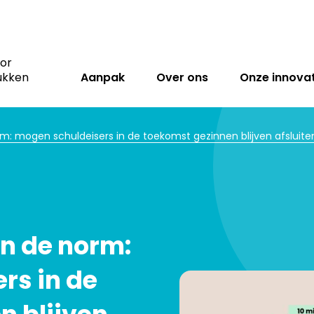
oor
ukken
Aanpak
Over ons
Onze innovat
rm: mogen schuldeisers in de toekomst gezinnen blijven afsluite
en de norm:
rs in de