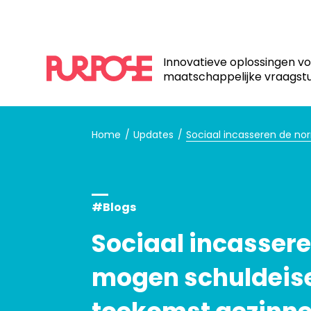
Innovatieve oplossingen v
maatschappelijke vraagst
Home
Updates
Sociaal incasseren de no
#Blogs
Sociaal incasser
mogen schuldeise