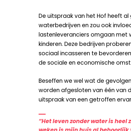
De uitspraak van het Hof heeft al 
waterbedrijven en zou ook invlo
lastenleveranciers omgaan met w
kinderen. Deze bedrijven prober
sociaal incasseren te bevordere
de sociale en economische omst
Beseffen we wel wat de gevolgen z
worden afgesloten van één van de
uitspraak van een getroffen erva
“Het leven zonder water is heel 
weken is mijn huis al behoorlijk 