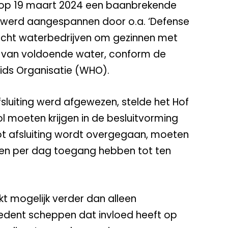
 op 19 maart 2024 een baanbrekende
e werd aangespannen door o.a. ‘Defense
plicht waterbedrijven om gezinnen met
en van voldoende water, conform de
ds Organisatie (WHO).
sluiting werd afgewezen, stelde het Hof
l moeten krijgen in de besluitvorming
 tot afsluiting wordt overgegaan, moeten
ren per dag toegang hebben tot ten
kt mogelijk verder dan alleen
cedent scheppen dat invloed heeft op