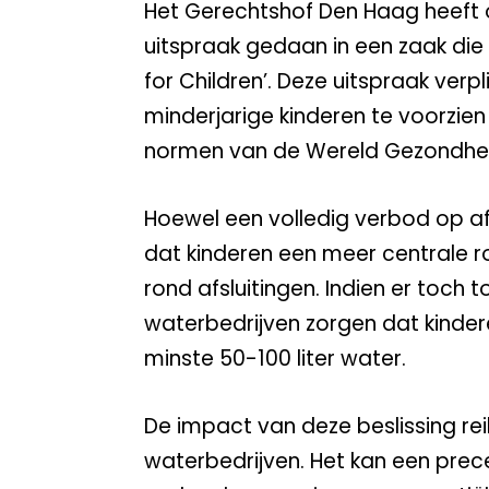
Het Gerechtshof Den Haag heeft
uitspraak gedaan in een zaak di
for Children’. Deze uitspraak ver
minderjarige kinderen te voorzi
normen van de Wereld Gezondhei
Hoewel een volledig verbod op af
dat kinderen een meer centrale ro
rond afsluitingen. Indien er toch
waterbedrijven zorgen dat kinde
minste 50-100 liter water.
De impact van deze beslissing rei
waterbedrijven. Het kan een pre