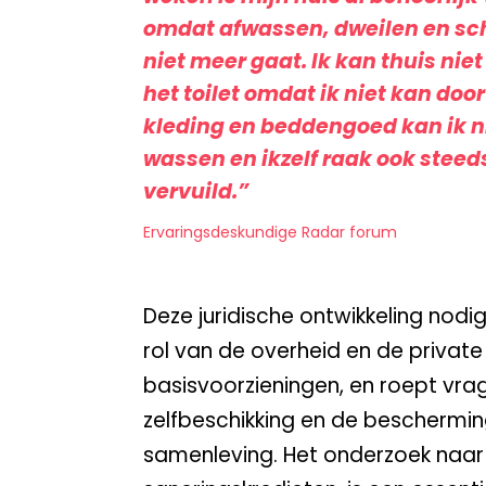
omdat afwassen, dweilen en 
niet meer gaat. Ik kan thuis nie
het toilet omdat ik niet kan doo
kleding en beddengoed kan ik n
wassen en ikzelf raak ook stee
vervuild.”
Ervaringsdeskundige Radar forum
Deze juridische ontwikkeling nodig
rol van de overheid en de private
basisvoorzieningen, en roept vra
zelfbeschikking en de beschermin
samenleving. Het onderzoek naar