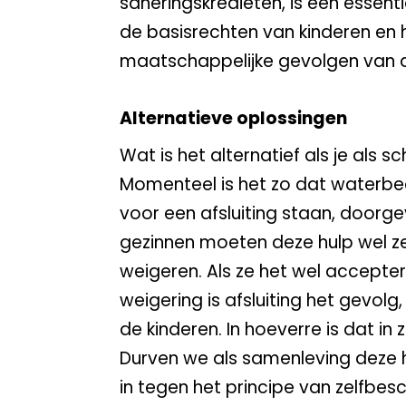
saneringskredieten, is een essen
de basisrechten van kinderen en
maatschappelijke gevolgen van af
Alternatieve oplossingen
Wat is het alternatief als je als 
Momenteel is het zo dat waterbe
voor een afsluiting staan, doorg
gezinnen moeten deze hulp wel z
weigeren. Als ze het wel acceptere
weigering is afsluiting het gevol
de kinderen. In hoeverre is dat in
Durven we als samenleving deze h
in tegen het principe van zelfbe