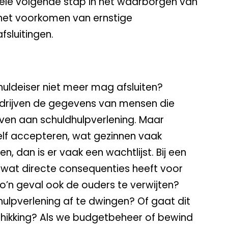
tiële volgende stap in het waarborgen van
 het voorkomen van ernstige
sluitingen.
schuldeiser niet meer mag afsluiten?
drijven de gegevens van mensen die
even aan schuldhulpverlening. Maar
elf accepteren, wat gezinnen vaak
n, dan is er vaak een wachtlijst. Bij een
g, wat directe consequenties heeft voor
 zo’n geval ook de ouders te verwijten?
ulpverlening af te dwingen? Of gaat dit
schikking? Als we budgetbeheer of bewind