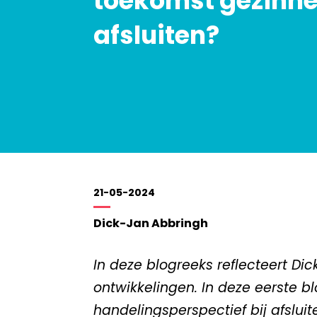
toekomst gezinne
afsluiten?
21-05-2024
Dick-Jan Abbringh
In deze blogreeks reflecteert D
ontwikkelingen. In deze eerste b
handelingsperspectief bij afsluit