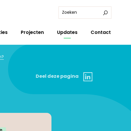
ies
Projecten
Updates
Contact
n?
Linkedin
Deel deze pagina