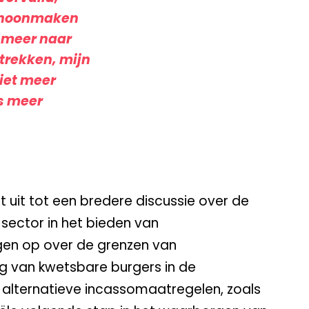
schoonmaken
t meer naar
rtrekken, mijn
iet meer
ds meer
t uit tot een bredere discussie over de
 sector in het bieden van
gen op over de grenzen van
g van kwetsbare burgers in de
 alternatieve incassomaatregelen, zoals