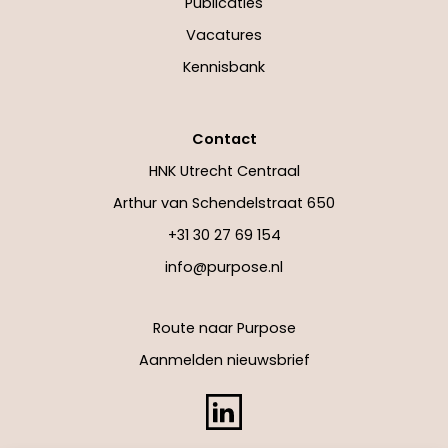
Publicaties
Vacatures
Kennisbank
Contact
HNK Utrecht Centraal
Arthur van Schendelstraat 650
+31 30 27 69 154
info@purpose.nl
Route naar Purpose
Aanmelden nieuwsbrief
LinkedIn