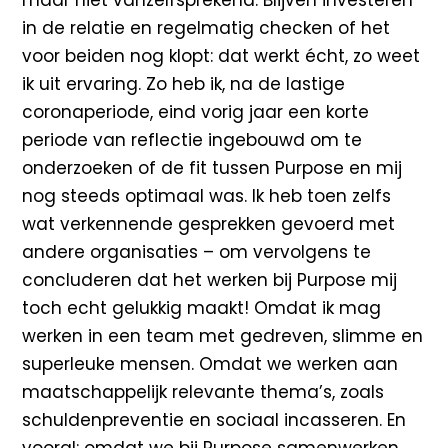
in de relatie en regelmatig checken of het
voor beiden nog klopt: dat werkt écht, zo weet
ik uit ervaring. Zo heb ik, na de lastige
coronaperiode, eind vorig jaar een korte
periode van reflectie ingebouwd om te
onderzoeken of de fit tussen Purpose en mij
nog steeds optimaal was. Ik heb toen zelfs
wat verkennende gesprekken gevoerd met
andere organisaties – om vervolgens te
concluderen dat het werken bij Purpose mij
toch echt gelukkig maakt! Omdat ik mag
werken in een team met gedreven, slimme en
superleuke mensen. Omdat we werken aan
maatschappelijk relevante thema’s, zoals
schuldenpreventie en sociaal incasseren. En
vooral: omdat we bij Purpose samenwerken