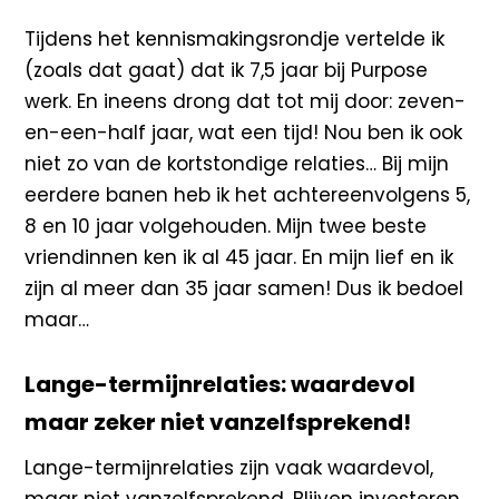
Tijdens het kennismakingsrondje vertelde ik
(zoals dat gaat) dat ik 7,5 jaar bij Purpose
werk. En ineens drong dat tot mij door: zeven-
en-een-half jaar, wat een tijd! Nou ben ik ook
niet zo van de kortstondige relaties… Bij mijn
eerdere banen heb ik het achtereenvolgens 5,
8 en 10 jaar volgehouden. Mijn twee beste
vriendinnen ken ik al 45 jaar. En mijn lief en ik
zijn al meer dan 35 jaar samen! Dus ik bedoel
maar…
Lange-termijnrelaties: waardevol
maar zeker niet vanzelfsprekend!
Lange-termijnrelaties zijn vaak waardevol,
maar niet vanzelfsprekend. Blijven investeren