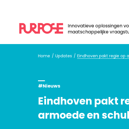
Innovatieve oplossingen v
maatschappelijke vraagst
Home
Updates
Eindhoven pakt regie op
#Nieuws
Eindhoven pakt r
armoede en schu