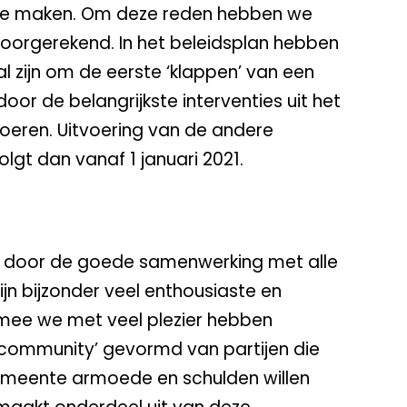
 te maken. Om deze reden hebben we
doorgerekend. In het beleidsplan hebben
al zijn om de eerste ‘klappen’ van een
oor de belangrijkste interventies uit het
voeren. Uitvoering van de andere
lgt dan vanaf 1 januari 2021.
ch door de goede samenwerking met alle
ijn bijzonder veel enthousiaste en
rmee we met veel plezier hebben
‘community’ gevormd van partijen die
emeente armoede en schulden willen