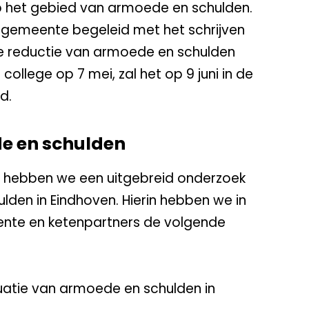
op het gebied van armoede en schulden.
 gemeente begeleid met het schrijven
se reductie van armoede en schulden
college op 7 mei, zal het op 9 juni in de
d.
e en schulden
hebben we een uitgebreid onderzoek
den in Eindhoven. Hierin hebben we in
te en ketenpartners de volgende
tuatie van armoede en schulden in