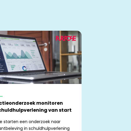
ctieonderzoek monitoren
chuldhulpverlening van start
e starten een onderzoek naar
antbeleving in schuldhulpverlening