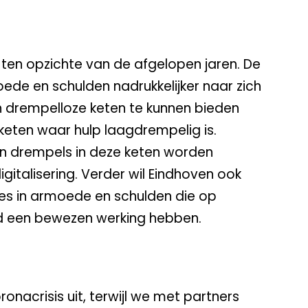
 ten opzichte van de afgelopen jaren. De
de en schulden nadrukkelijker naar zich
en drempelloze keten te kunnen bieden
keten waar hulp laagdrempelig is.
en drempels in deze keten worden
italisering. Verder wil Eindhoven ook
es in armoede en schulden die op
nd een bewezen werking hebben.
onacrisis uit, terwijl we met partners