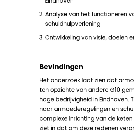
Eindhoven
Analyse van het functioneren 
schuldhulpverlening
Ontwikkeling van visie, doelen 
Bevindingen
Het onderzoek laat zien dat armo
ten opzichte van andere G10 ge
hoge bedrijvigheid in Eindhoven.
naar armoederegelingen en schul
complexe inrichting van de kete
ziet in dat om deze redenen veran