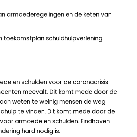
van armoederegelingen en de keten van
en toekomstplan schuldhulpverlening
ede en schulden voor de coronacrisis
meenten meevalt. Dit komt mede door de
 Toch weten te weinig mensen de weg
dhulp te vinden. Dit komt mede door de
n voor armoede en schulden. Eindhoven
dering hard nodig is.