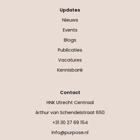
Updates
Nieuws
Events
Blogs
Publicaties
Vacatures
Kennisbank
Contact
HNK Utrecht Centraal
Arthur van Schendelstraat 650
+31 30 27 69 154
info@purpose.nl