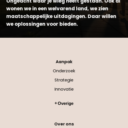
Ongeacht waar je wieg heeft gestaan. Ook al
wonen we in een welvarend land, we zien
maatschappelijke uitdagingen. Daar willen
we oplossingen voor bieden.
Aanpak
Onderzoek
Strategie
Innovatie
Overige
Over ons