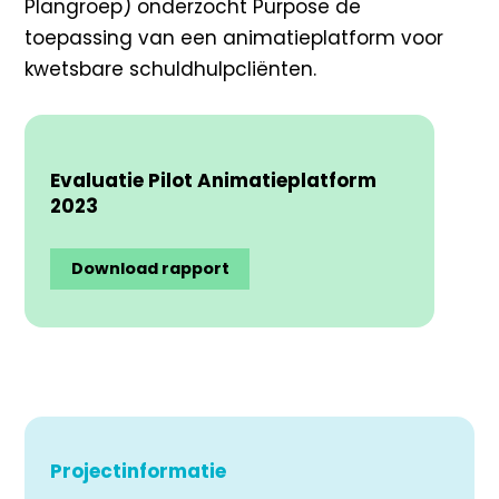
Plangroep) onderzocht Purpose de
toepassing van een animatieplatform voor
kwetsbare schuldhulpcliënten.
Evaluatie Pilot Animatieplatform
2023
Download rapport
Projectinformatie