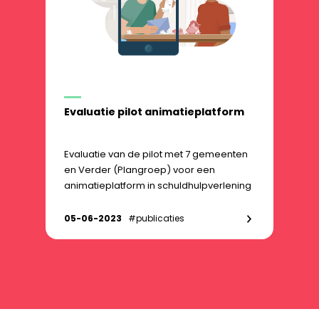
Evaluatie pilot animatieplatform
Evaluatie van de pilot met 7 gemeenten
en Verder (Plangroep) voor een
animatieplatform in schuldhulpverlening
05-06-2023
#publicaties