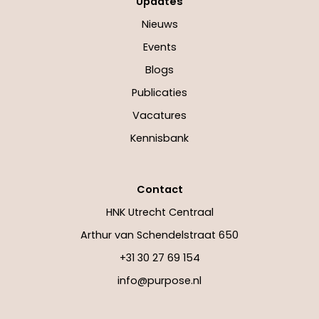
Updates
Nieuws
Events
Blogs
Publicaties
Vacatures
Kennisbank
Contact
HNK Utrecht Centraal
Arthur van Schendelstraat 650
+31 30 27 69 154
info@purpose.nl