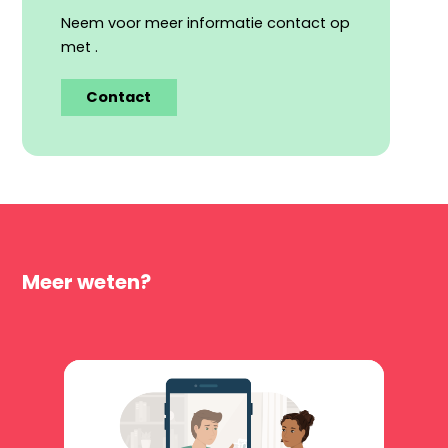
Neem voor meer informatie contact op
met .
Contact
Meer weten?