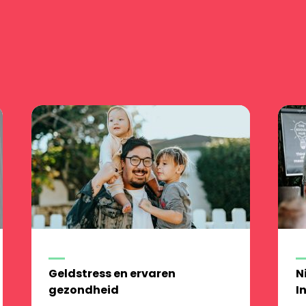
Geldstress en ervaren
N
gezondheid
I