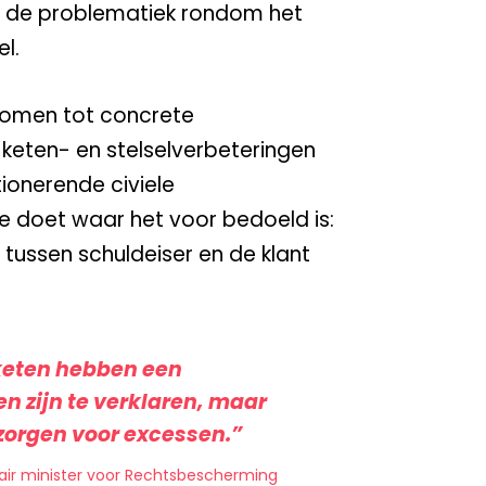
p de problematiek rondom het
l.
Komen tot concrete
keten- en stelselverbeteringen
ionerende civiele
ie doet waar het voor bedoeld is:
tussen schuldeiser en de klant
 keten hebben een
n zijn te verklaren, maar
orgen voor excessen.”
air minister voor Rechtsbescherming