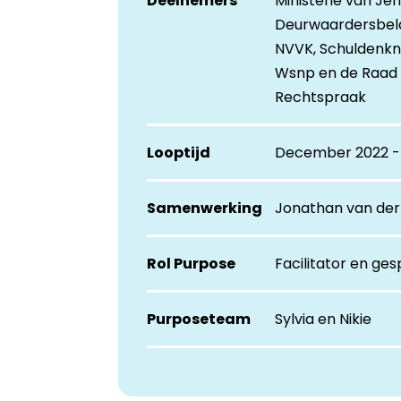
Deelnemers
Ministerie van Je
Deurwaardersbel
NVVK, Schuldenkn
Wsnp en de Raad 
Rechtspraak
Looptijd
December 2022 -
Samenwerking
Jonathan van der
Rol Purpose
Facilitator en ges
Purposeteam
Sylvia en Nikie