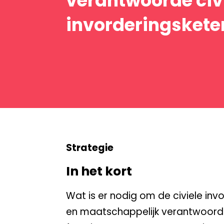
verantwoorde civ
invorderingskete
Strategie
In het kort
Wat is er nodig om de civiele inv
en maatschappelijk verantwoord 