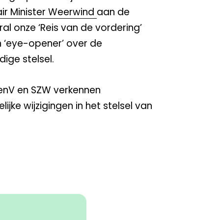
air Minister Weerwind
aan de
l onze ‘Reis van de vordering’
n ‘eye-opener’ over de
dige stelsel.
JenV en SZW verkennen
ke wijzigingen in het stelsel van