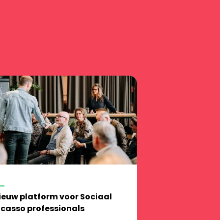
ieuw platform voor Sociaal
ncasso professionals