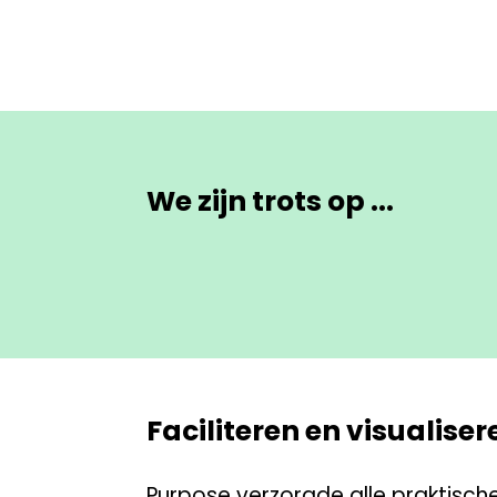
We zijn trots op ...
Faciliteren en visualiser
Purpose verzorgde alle praktische