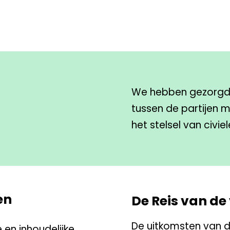
We hebben gezorgd 
tussen de partijen m
het stelsel van civie
en
De Reis van de
De uitkomsten van de
 en inhoudelijke