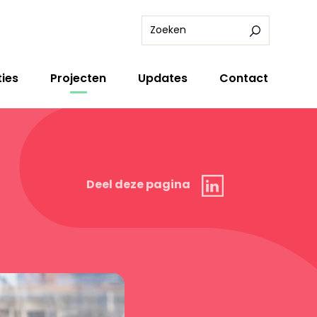
ies
Projecten
Updates
Contact
Linkedin
Deel deze pagina