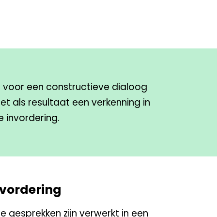
voor een constructieve dialoog
et als resultaat een verkenning in
le invordering.
 vordering
 gesprekken zijn verwerkt in een