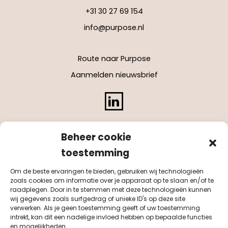
+31 30 27 69 154
info@purpose.nl
Route naar Purpose
Aanmelden nieuwsbrief
LinkedIn
Beheer cookie
toestemming
Om de beste ervaringen te bieden, gebruiken wij technologieën
zoals cookies om informatie over je apparaat op te slaan en/of te
raadplegen. Door in te stemmen met deze technologieën kunnen
wij gegevens zoals surfgedrag of unieke ID's op deze site
verwerken. Als je geen toestemming geeft of uw toestemming
intrekt, kan dit een nadelige invloed hebben op bepaalde functies
en mogelijkheden.