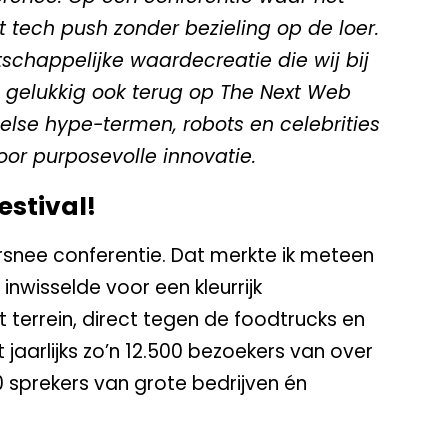
t tech push zonder bezieling op de loer.
chappelijke waardecreatie die wij bij
e gelukkig ook terug op The Next Web
lse hype-termen, robots en celebrities
voor purposevolle innovatie.
estival!
snee conferentie. Dat merkte ik meteen
 inwisselde voor een kleurrijk
 terrein, direct tegen de foodtrucks en
kt jaarlijks zo’n 12.500 bezoekers van over
 sprekers van grote bedrijven én