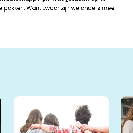
e pakken. Want…waar zijn we anders mee