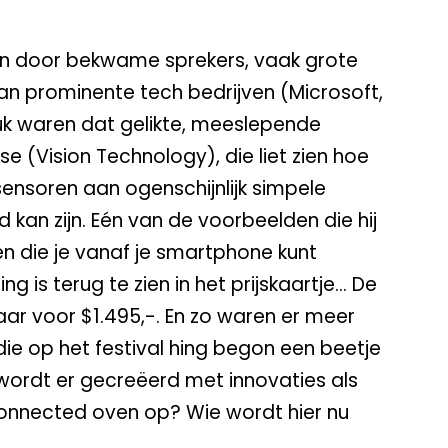
 door bekwame sprekers, vaak grote
van prominente tech bedrijven (Microsoft,
uk waren dat gelikte, meeslepende
e (Vision Technology), die liet zien hoe
ensoren aan ogenschijnlijk simpele
an zijn. Eén van de voorbeelden die hij
n die je vanaf je smartphone kunt
 is terug te zien in het prijskaartje… De
baar voor $1.495,-. En zo waren er meer
ie op het festival hing begon een beetje
wordt er gecreëerd met innovaties als
onnected oven op? Wie wordt hier nu