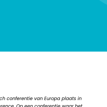
ch conferentie van Europa plaats in
erence
. Op een conferentie waar het