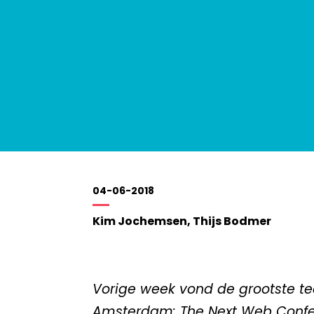
04-06-2018
Kim Jochemsen, Thijs Bodmer
Vorige week vond de grootste te
Amsterdam: The Next Web Conf