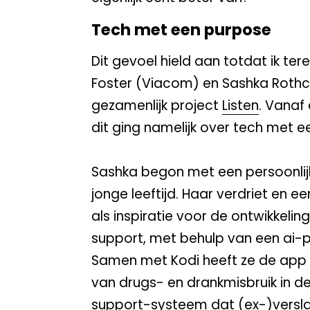
Tech met een purpose
Dit gevoel hield aan totdat ik t
Foster (Viacom) en Sashka Rothch
gezamenlijk project
Listen
. Vanaf
dit ging namelijk over tech met e
Sashka begon met een persoonlij
jonge leeftijd. Haar verdriet en e
als inspiratie voor de ontwikkelin
support, met behulp van een ai-
Samen met Kodi heeft ze de app 
van drugs- en drankmisbruik in d
support-systeem dat (ex-)versl