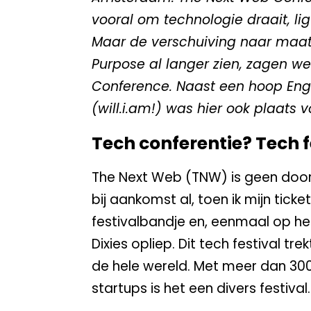
vooral om technologie draait, lig
Maar de verschuiving naar maats
Purpose al langer zien, zagen w
Conference. Naast een hoop Enge
(will.i.am!) was hier ook plaats 
Tech conferentie? Tech f
The Next Web (TNW) is geen door
bij aankomst al, toen ik mijn ticket
festivalbandje en, eenmaal op het
Dixies opliep. Dit tech festival tre
de hele wereld. Met meer dan 300
startups is het een divers festival.