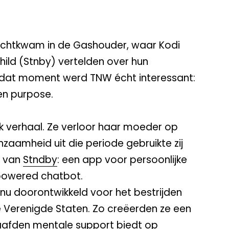
erechtkwam in de Gashouder, waar Kodi
ild (Stnby) vertelden over hun
 dat moment werd TNW écht interessant:
en purpose.
k verhaal. Ze verloor haar moeder op
enzaamheid uit die periode gebruikte zij
g van
Stndby
: een app voor persoonlijke
powered chatbot.
nu doorontwikkeld voor het bestrijden
e Verenigde Staten. Zo creëerden ze een
aafden mentale support biedt op