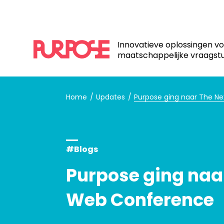
Innovatieve oplossingen v
maatschappelijke vraagst
Home
Updates
Purpose ging naar The N
#Blogs
Purpose ging naa
Web Conference