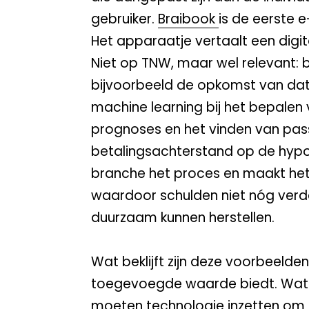
gebruiker.
Braibook
is de eerste 
Het apparaatje vertaalt een digi
Niet op TNW, maar wel relevant: b
bijvoorbeeld de opkomst van data-
machine learning bij het bepalen
prognoses en het vinden van pas
betalingsachterstand op de hypot
branche het proces en maakt het
waardoor schulden niet nóg verde
duurzaam kunnen herstellen.
Wat beklijft zijn deze voorbeelde
toegevoegde waarde biedt. Wat mi
moeten technologie inzetten om