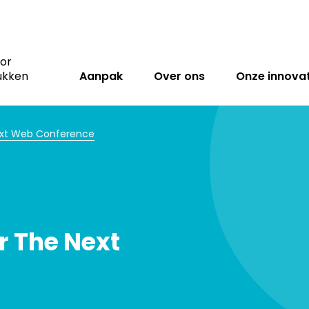
oor
ukken
Aanpak
Over ons
Onze innovat
ext Web Conference
r The Next