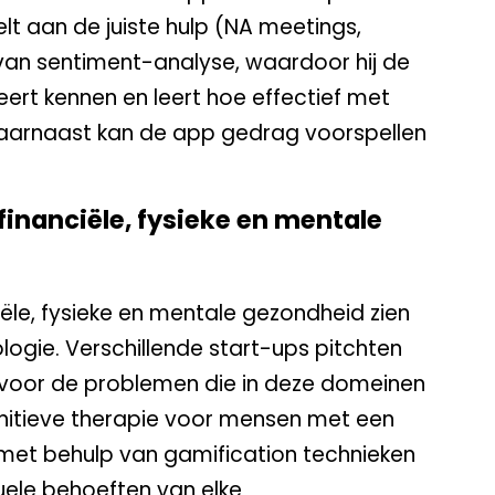
t aan de juiste hulp (NA meetings,
 van sentiment-analyse, waardoor hij de
eert kennen en leert hoe effectief met
aarnaast kan de app gedrag voorspellen
financiële, fysieke en mentale
ële, fysieke en mentale gezondheid zien
logie. Verschillende start-ups pitchten
voor de problemen die in deze domeinen
itieve therapie voor mensen met een
 met behulp van gamification technieken
uele behoeften van elke