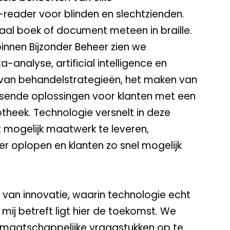
e-reader voor blinden en slechtzienden.
taal boek of document meteen in braille.
innen Bijzonder Beheer zien we
analyse, artificial intelligence en
 van behandelstrategieën, het maken van
sende oplossingen voor klanten met een
heek. Technologie versnelt in deze
 mogelijk maatwerk te leveren,
r oplopen en klanten zo snel mogelijk
n van innovatie, waarin technologie echt
j betreft ligt hier de toekomst. We
 maatschappelijke vraagstukken op te