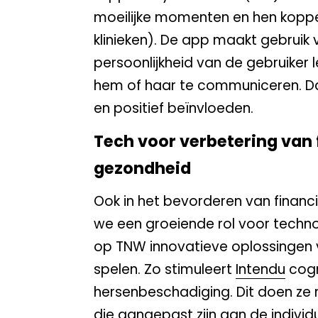
moeilijke momenten en hen koppel
klinieken). De app maakt gebruik
persoonlijkheid van de gebruiker l
hem of haar te communiceren. D
en positief beïnvloeden.
Tech voor verbetering van 
gezondheid
Ook in het bevorderen van financi
we een groeiende rol voor techno
op TNW innovatieve oplossingen 
spelen. Zo stimuleert
Intendu
cogn
hersenbeschadiging. Dit doen ze
die aangepast zijn aan de individ