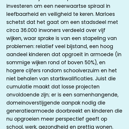
investeren om een neerwaartse spiraal in
leefbaarheid en veiligheid te keren. Marloes
schetst dat het gaat om een stadsdeel met
circa 36.000 inwoners verdeeld over vijf
wijken, waar sprake is van een stapeling van
problemen: relatief veel bijstand, een hoog
aandeel kinderen dat opgroeit in armoede (in
sommige wijken rond of boven 50%), en
hogere cijfers rondom schoolverzuim en het
niet behalen van startkwalificaties. Juist die
cumulatie maakt dat losse projecten
onvoldoende zijn; er is een samenhangende,
domeinoverstijgende aanpak nodig die
generatiearmoede doorbreekt en kinderen die
nu opgroeien meer perspectief geeft op
school, werk, gezondheid en prettig wonen.