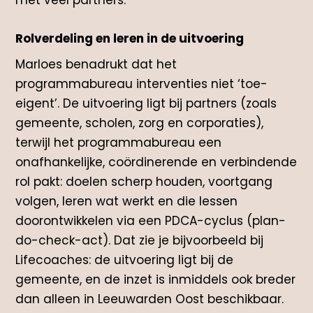
met veel partners.
Rolverdeling en leren in de uitvoering
Marloes benadrukt dat het
programmabureau interventies niet ‘toe-
eigent’. De uitvoering ligt bij partners (zoals
gemeente, scholen, zorg en corporaties),
terwijl het programmabureau een
onafhankelijke, coördinerende en verbindende
rol pakt: doelen scherp houden, voortgang
volgen, leren wat werkt en die lessen
doorontwikkelen via een PDCA-cyclus (plan-
do-check-act). Dat zie je bijvoorbeeld bij
Lifecoaches: de uitvoering ligt bij de
gemeente, en de inzet is inmiddels ook breder
dan alleen in Leeuwarden Oost beschikbaar.