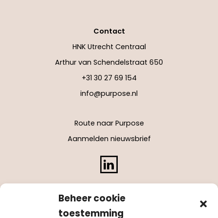
Contact
HNK Utrecht Centraal
Arthur van Schendelstraat 650
+31 30 27 69 154
info@purpose.nl
Route naar Purpose
Aanmelden nieuwsbrief
LinkedIn
Beheer cookie
toestemming