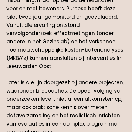
inspanning, maar op behaalde resultaten
voor en met bewoners. Purpose heeft deze
pilot twee jaar gemonitord en geëvalueerd.
Vanuit die ervaring ontstond
vervolgonderzoek: effectmetingen (onder
andere in het Gezinslab) en het verkennen
hoe maatschappelijke kosten-batenanalyses
(MKBA’s) kunnen aansluiten bij interventies in
Leeuwarden Oost.
Later is die lijn doorgezet bij andere projecten,
waaronder Lifecoaches. De opeenvolging van
onderzoeken levert niet alleen uitkomsten op,
maar ook praktische kennis over meten,
dataverzameling en het realistisch inrichten
van evaluaties in een complex programma