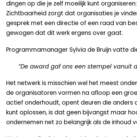
dingen op die je zelf moeilijk kunt organisere
Zichtbaarheid zorgt dat organisaties je vin
gesprek met een directie of een raad van best
gewogen dat dit werk ergens over gaat.
Programmamanager Sylvia de Bruijn vatte d
“De award gaf ons een stempel vanuit de 
Het netwerk is misschien wel het meest onde
de organisatoren vormen na afloop een groep
actief onderhoudt, opent deuren die anders d
kunt oplossen, is dat geen bijvangst maar h
ondernemen net zo belangrijk als de inhoud va