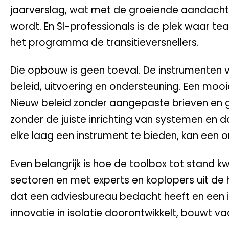
jaarverslag, wat met de groeiende aandacht
wordt. En SI-professionals is de plek waar t
het programma de transitieversnellers.
Die opbouw is geen toeval. De instrumenten v
beleid, uitvoering en ondersteuning. Een mooie
Nieuw beleid zonder aangepaste brieven en g
zonder de juiste inrichting van systemen en 
elke laag een instrument te bieden, kan een or
Even belangrijk is hoe de toolbox tot stand k
sectoren en met experts en koplopers uit de 
dat een adviesbureau bedacht heeft en een ins
innovatie in isolatie doorontwikkelt, bouwt 