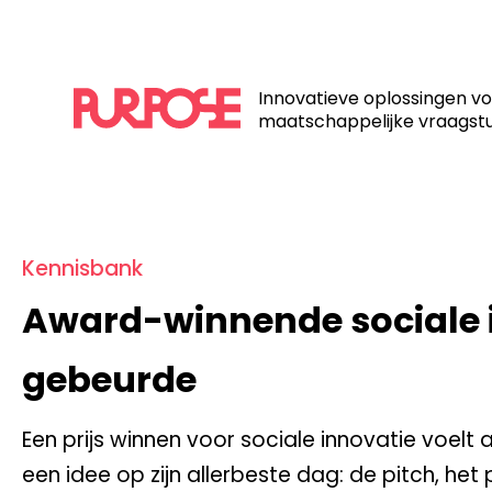
Home
/
Kennisbank
/
Award-winnende sociale innovatie: 
Innovatieve oplossingen v
maatschappelijke vraagst
Kennisbank
Award-winnende sociale i
gebeurde
Een prijs winnen voor sociale innovatie voelt 
een idee op zijn allerbeste dag: de pitch, he