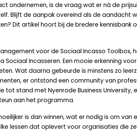
ct ondernemen, is de vraag wat er ná de prijsui
zelf. Blijft de aanpak overeind als de aandacht
n? Dit artikel hoort bij de bredere kennisbank 
Management voor de Sociaal Incasso Toolbox, h
 Sociaal Incasseren. Een mooie erkenning voor
eten. Wat daarna gebeurde is minstens zo leer
rumenten, er ontstond een community van profess
ie tot stand met Nyenrode Business University, 
steun aan het programma.
eilijker is dan winnen, wat er nodig is om van
lke lessen dat oplevert voor organisaties die ze