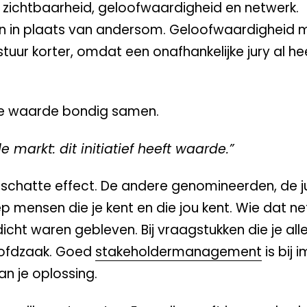
n: zichtbaarheid, geloofwaardigheid en netwerk.
den in plaats van andersom. Geloofwaardigheid 
uur korter, omdat een onafhankelijke jury al he
ie waarde bondig samen.
markt: dit initiatief heeft waarde.”
rschatte effect. De andere genomineerden, de j
 mensen die je kent en die jou kent. Wie dat n
icht waren gebleven. Bij vraagstukken die je al
oofdzaak. Goed
stakeholdermanagement
is bij 
n je oplossing.