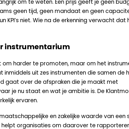
angrijk om te weten. Een prijs geeft je geen budg
 teams geen tijd, geen mandaat en geen capaciteit
n KPI’s niet. Wie na de erkenning verwacht dat 
ar instrumentarium
niet om harder te promoten, maar om het instru
 inmiddels uit zes instrumenten die samen de h
aad gaat over de afspraken die je maakt met
aar je nu staat en wat je ambitie is. De Klantmo
elijk ervaren.
 maatschappelijke en zakelijke waarde van een 
t helpt organisaties om daarover te rapporteren