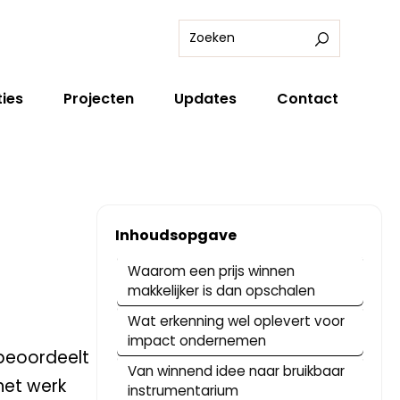
ies
Projecten
Updates
Contact
Inhoudsopgave
Waarom een prijs winnen
makkelijker is dan opschalen
Wat erkenning wel oplevert voor
impact ondernemen
 beoordeelt
Van winnend idee naar bruikbaar
het werk
instrumentarium