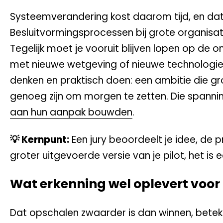
Systeemverandering kost daarom tijd, en dat
Besluitvormingsprocessen bij grote organisati
Tegelijk moet je vooruit blijven lopen op de
met nieuwe wetgeving of nieuwe technologie v
denken en praktisch doen: een ambitie die gr
genoeg zijn om morgen te zetten. Die spann
aan hun aanpak bouwden
.
💡 Kernpunt:
Een jury beoordeelt je idee, de 
groter uitgevoerde versie van je pilot, het i
Wat erkenning wel oplevert voo
Dat opschalen zwaarder is dan winnen, betekent