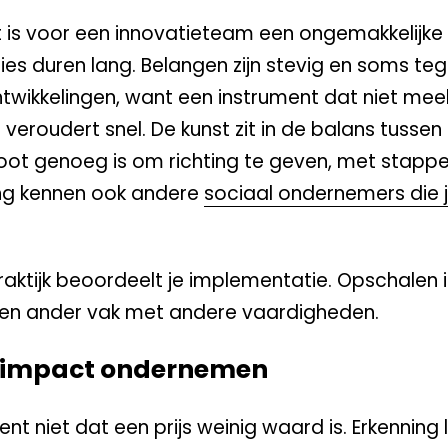
 is voor een innovatieteam een ongemakkelijke
es duren lang. Belangen zijn stevig en soms tege
 ontwikkelingen, want een instrument dat niet m
eroudert snel. De kunst zit in de balans tussen
oot genoeg is om richting te geven, met stappen
ing kennen ook andere
sociaal ondernemers die 
praktijk beoordeelt je implementatie. Opschalen 
s een ander vak met andere vaardigheden.
r impact ondernemen
 niet dat een prijs weinig waard is. Erkenning l