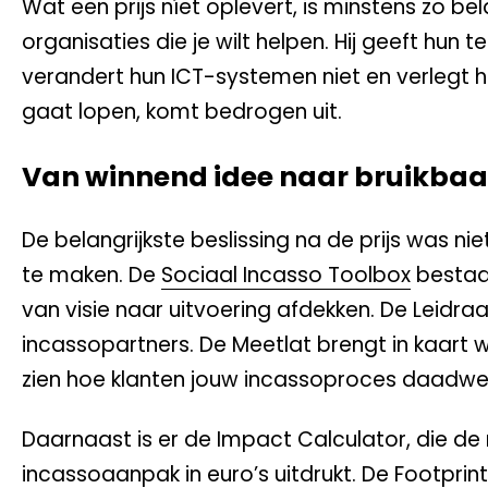
Wat een prijs níet oplevert, is minstens zo bel
organisaties die je wilt helpen. Hij geeft hun
verandert hun ICT-systemen niet en verlegt hu
gaat lopen, komt bedrogen uit.
Van winnend idee naar bruikba
De belangrijkste beslissing na de prijs was 
te maken. De
Sociaal Incasso Toolbox
bestaat
van visie naar uitvoering afdekken. De Leidr
incassopartners. De Meetlat brengt in kaart w
zien hoe klanten jouw incassoproces daadwerk
Daarnaast is er de Impact Calculator, die de
incassoaanpak in euro’s uitdrukt. De Footprin