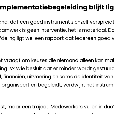
mplementatiebegeleiding blijft li
and: dat een goed instrument zichzelf verspreidt
aamwerk is geen interventie, het is materiaal. 
e afdeling ligt wel een rapport dat iedereen goed
ment vraagt om keuzes die niemand alleen kan ma
ng is? Wie besluit dat er minder wordt gestuur
 financiën, uitvoering en soms de identiteit van
 organiseert en begeleidt, verdwijnt het instrum
jst, maar een traject. Medewerkers vullen in duo