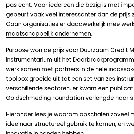
pas echt. Voor iedereen die bezig is met impa
gebeurt vaak veel interessanter dan de prijs 
Gaan organisaties er daadwerkelijk mee werke
maatschappelijk ondernemen
.
Purpose won de prijs voor Duurzaam Credit 
instrumentarium uit het Doorbraakprogramma
werk samen met partners in de hele incassok
toolbox groeide uit tot een set van zes inst
verschillende sectoren, er kwam een publicat
Goldschmeding Foundation verlengde haar 
Hieronder lees je waarom opschalen zoveel mo
idee naar structureel gebruik te komen, en we
innovatie in handen hebben.