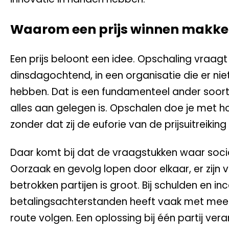
Waarom een prijs winnen makkel
Een prijs beloont een idee. Opschaling vraag
dinsdagochtend, in een organisatie die er ni
hebben. Dat is een fundamenteel ander soort
alles aan gelegen is. Opschalen doe je met
zonder dat zij de euforie van de prijsuitrei
Daar komt bij dat de vraagstukken waar sociale
Oorzaak en gevolg lopen door elkaar, er zijn 
betrokken partijen is groot. Bij schulden en 
betalingsachterstanden heeft vaak met meerd
route volgen. Een oplossing bij één partij ver