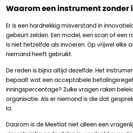
Waarom een instrument zonder i
Er is een hardnekkig misverstand in innovatiel
gebeurt zelden. Een model, een scan of een r
is niet hetzelfde als invoeren. Op vrijwel elk
niemand heeft gebruikt.
De reden is bijna altijd dezelfde. Het instru
bepaalt wat een acceptabele betalingsregeli
inningspercentage? Zulke vragen raken beleid,
organisatie. Als er niemand is die dat gesprek
la.
Daarom is de Meetlat niet alleen een vragenli