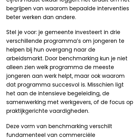
begrijpen van waarom bepaalde interventies
beter werken dan andere.
Stel je voor: je gemeente investeert in drie
verschillende programma’s om jongeren te
helpen bij hun overgang naar de
arbeidsmarkt. Door benchmarking kun je niet
alleen zien welk programma de meeste
jongeren aan werk helpt, maar ook waarom
dat programma succesvol is. Misschien ligt
het aan de intensieve begeleiding, de
samenwerking met werkgevers, of de focus op
praktijkgerichte vaardigheden.
Deze vorm van benchmarking verschilt
fundamenteel van commerciële