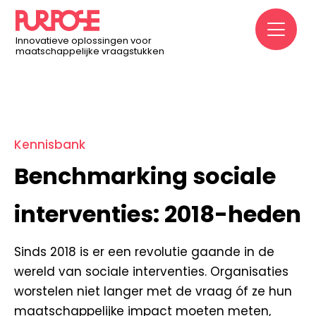
Home
/
Kennisbank
/
Benchmarking sociale interventies:
M
2018-heden
Innovatieve oplossingen voor
maatschappelijke vraagstukken
Kennisbank
Benchmarking sociale
interventies: 2018-heden
Sinds 2018 is er een revolutie gaande in de
wereld van sociale interventies. Organisaties
worstelen niet langer met de vraag óf ze hun
maatschappelijke impact moeten meten,