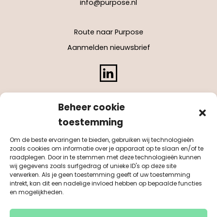
info@purpose.nl
Route naar Purpose
Aanmelden nieuwsbrief
LinkedIn
Beheer cookie
toestemming
Om de beste ervaringen te bieden, gebruiken wij technologieën
zoals cookies om informatie over je apparaat op te slaan en/of te
raadplegen. Door in te stemmen met deze technologieën kunnen
wij gegevens zoals surfgedrag of unieke ID's op deze site
verwerken. Als je geen toestemming geeft of uw toestemming
intrekt, kan dit een nadelige invloed hebben op bepaalde functies
en mogelijkheden.