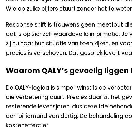
Wie op zulke cijfers stuurt zonder het te weten,
Response shift is trouwens geen meetfout d
dat is op zichzelf waardevolle informatie. J
zij nu naar hun situatie van toen kijken, en vo
precies is verschoven. Dat gesprek levert vaa
Waarom QALY’s gevoelig liggen 
De QALY-logica is simpel: winst is de verbete
die verbetering duurt. Precies daar zit het ge
resterende levensjaren, dus dezelfde behande
dan bij iemand van dertig. De behandeling d
kosteneffectief.