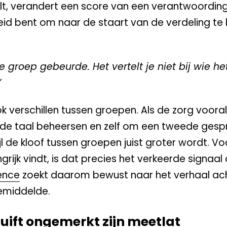
t, verandert een score van een verantwoordings
eid bent om naar de staart van de verdeling te k
 groep gebeurde. Het vertelt je niet bij wie he
”
k verschillen tussen groepen. Als de zorg vooral
de taal beheersen en zelf om een tweede gesp
l de kloof tussen groepen juist groter wordt. Vo
grijk vindt, is dat precies het verkeerde signaal
ence
zoekt daarom bewust naar het verhaal ac
gemiddelde.
huift ongemerkt zijn meetlat