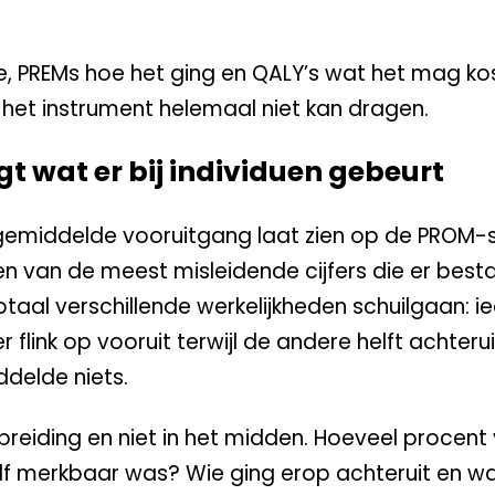
 PREMs hoe het ging en QALY’s wat het mag ko
e het instrument helemaal niet kan dragen.
 wat er bij individuen gebeurt
 gemiddelde vooruitgang laat zien op de PROM-
een van de meest misleidende cijfers die er best
aal verschillende werkelijkheden schuilgaan: i
er flink op vooruit terwijl de andere helft achteru
ddelde niets.
 spreiding en niet in het midden. Hoeveel procent
elf merkbaar was? Wie ging erop achteruit en 