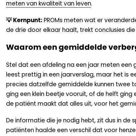
meten van kwaliteit van leven
.
💡 Kernpunt:
PROMs meten wat er veranderde,
de drie door elkaar haalt, trekt conclusies di
Waarom een gemiddelde verbergt
Stel dat een afdeling na een jaar meten een
leest prettig in een jaarverslag, maar het is 
precies datzelfde gemiddelde kunnen twee tot
ging een klein beetje vooruit, of de helft ging 
de patiënt maakt dat alles uit, voor het gemi
De informatie die je nodig hebt, zit dus in de
patiënten haalde een verschil dat voor henz