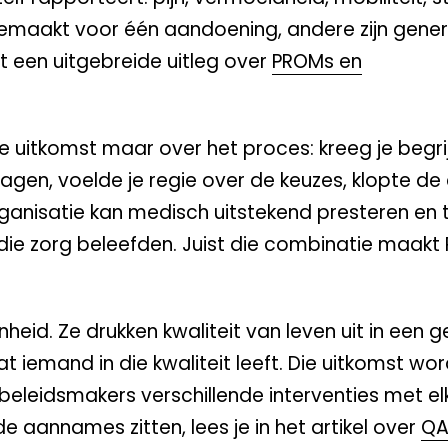
gemaakt voor één aandoening, andere zijn gener
t een uitgebreide uitleg over
PROMs en
 uitkomst maar over het proces: kreeg je begrij
ragen, voelde je regie over de keuzes, klopte de
organisatie kan medisch uitstekend presteren en t
ie zorg beleefden. Juist die combinatie maakt
heid. Ze drukken kwaliteit van leven uit in een g
 iemand in die kwaliteit leeft. Die uitkomst wo
beleidsmakers verschillende interventies met e
e aannames zitten, lees je in het artikel over
QA