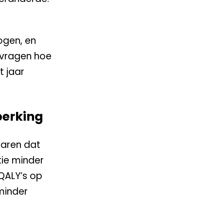
ogen, en
e vragen hoe
t jaar
perking
jaren dat
tie minder
 QALY’s op
minder