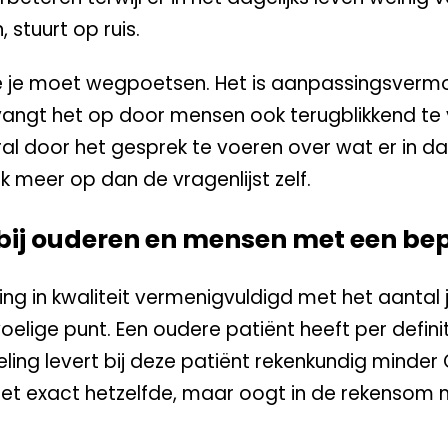
 stuurt op ruis.
ie je moet wegpoetsen. Het is aanpassingsverm
e vangt het op door mensen ook terugblikkend t
oral door het gesprek te voeren over wat er in da
k meer op dan de vragenlijst zelf.
bij ouderen en mensen met een be
ring in kwaliteit vermenigvuldigd met het aantal 
voelige punt. Een oudere patiënt heeft per defini
ling levert bij deze patiënt rekenkundig minder
oet exact hetzelfde, maar oogt in de rekensom 