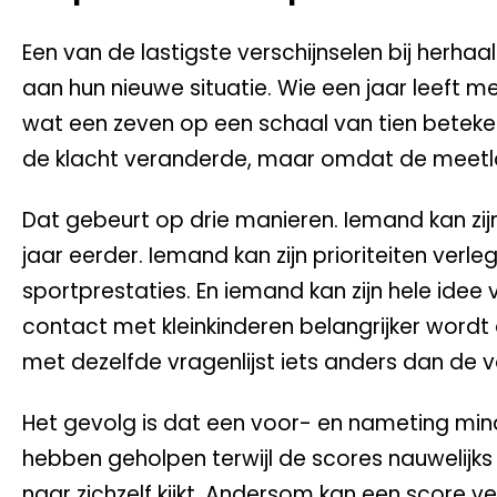
Een van de lastigste verschijnselen bij herha
aan hun nieuwe situatie. Wie een jaar leeft
wat een zeven op een schaal van tien betekent
de klacht veranderde, maar omdat de meetl
Dat gebeurt op drie manieren. Iemand kan zijn
jaar eerder. Iemand kan zijn prioriteiten ver
sportprestaties. En iemand kan zijn hele idee 
contact met kleinkinderen belangrijker wordt d
met dezelfde vragenlijst iets anders dan de v
Het gevolg is dat een voor- en nameting minde
hebben geholpen terwijl de scores nauwelijk
naar zichzelf kijkt. Andersom kan een score ve