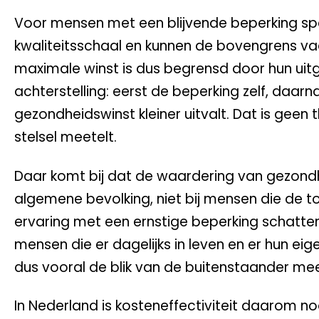
Voor mensen met een blijvende beperking speel
kwaliteitsschaal en kunnen de bovengrens vaa
maximale winst is dus begrensd door hun uitg
achterstelling: eerst de beperking zelf, da
gezondheidswinst kleiner uitvalt. Dat is geen
stelsel meetelt.
Daar komt bij dat de waardering van gezon
algemene bevolking, niet bij mensen die de to
ervaring met een ernstige beperking schatten
mensen die er dagelijks in leven en er hun e
dus vooral de blik van de buitenstaander me
In Nederland is kosteneffectiviteit daarom noo