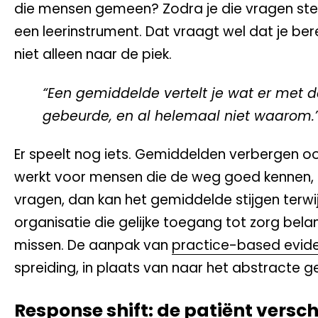
die mensen gemeen? Zodra je die vragen stel
een leerinstrument. Dat vraagt wel dat je ber
niet alleen naar de piek.
“Een gemiddelde vertelt je wat er met de
gebeurde, en al helemaal niet waarom.
Er speelt nog iets. Gemiddelden verbergen oo
werkt voor mensen die de weg goed kennen, 
vragen, dan kan het gemiddelde stijgen terwij
organisatie die gelijke toegang tot zorg belan
missen. De aanpak van
practice-based evid
spreiding, in plaats van naar het abstracte 
Response shift: de patiënt versc