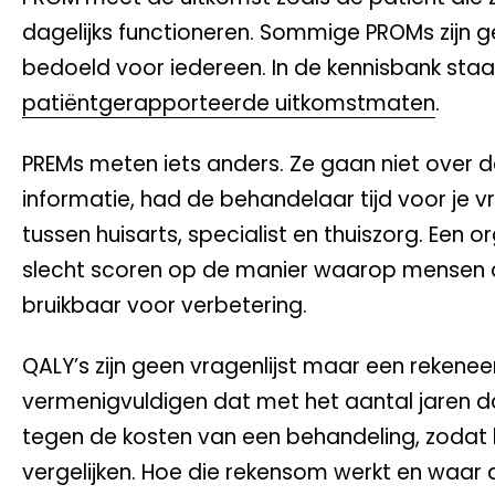
dagelijks functioneren. Sommige PROMs zijn 
bedoeld voor iedereen. In de kennisbank staa
patiëntgerapporteerde uitkomstmaten
.
PREMs meten iets anders. Ze gaan niet over de
informatie, had de behandelaar tijd voor je v
tussen huisarts, specialist en thuiszorg. Een 
slecht scoren op de manier waarop mensen d
bruikbaar voor verbetering.
QALY’s zijn geen vragenlijst maar een rekeneen
vermenigvuldigen dat met het aantal jaren dat
tegen de kosten van een behandeling, zodat 
vergelijken. Hoe die rekensom werkt en waar d