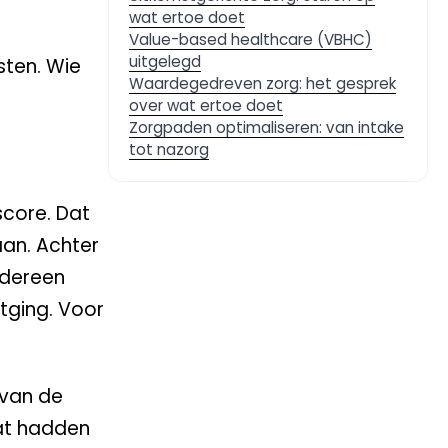
wat ertoe doet
Value-based healthcare (VBHC)
uitgelegd
sten. Wie
Waardegedreven zorg: het gesprek
over wat ertoe doet
Zorgpaden optimaliseren: van intake
tot nazorg
score. Dat
aan. Achter
edereen
itging. Voor
 van de
wat hadden