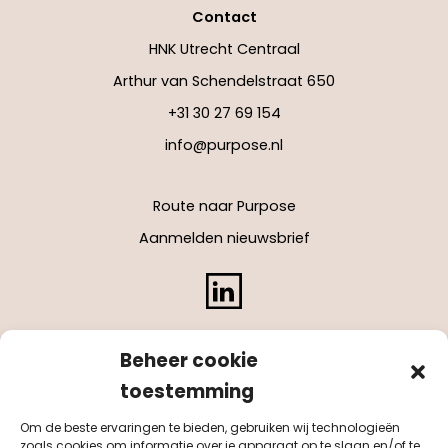
Contact
HNK Utrecht Centraal
Arthur van Schendelstraat 650
+31 30 27 69 154
info@purpose.nl
Route naar Purpose
Aanmelden nieuwsbrief
LinkedIn
Beheer cookie
toestemming
Om de beste ervaringen te bieden, gebruiken wij technologieën
zoals cookies om informatie over je apparaat op te slaan en/of te