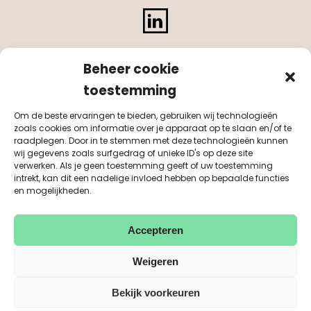
LinkedIn
Beheer cookie
toestemming
Om de beste ervaringen te bieden, gebruiken wij technologieën
zoals cookies om informatie over je apparaat op te slaan en/of te
raadplegen. Door in te stemmen met deze technologieën kunnen
wij gegevens zoals surfgedrag of unieke ID's op deze site
verwerken. Als je geen toestemming geeft of uw toestemming
intrekt, kan dit een nadelige invloed hebben op bepaalde functies
en mogelijkheden.
Accepteren
KvK 55041884
BTW NL851542311B01
© Purpose 2026
disclaimer
privacy
sitemap
Weigeren
Design & Development: MasterMakers BV
Bekijk voorkeuren