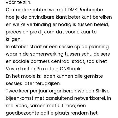
vóór te zijn.
Ook onderzochten we met DMK Recherche
hoe je de onvindbare klant beter kunt bereiken
en welke verbinding er nodig is tussen beleid,
proces en praktijk om dat voor elkaar te
krijgen.
In oktober staat er een sessie op de planning
waarin de samenwerking tussen schuldeisers
en sociale partners centraal staat, zoals het
Vaste Lasten Pakket en ONSbank.
En het mooie is: leden kunnen alle gemiste
sessies later terugkijken.
Twee keer per jaar organiseren we een SI-live
bijeenkomst met aansluitend netwerkborrel. In
mei vond, samen met Ultimoo, een
goedbezochte editie plaats rondom het