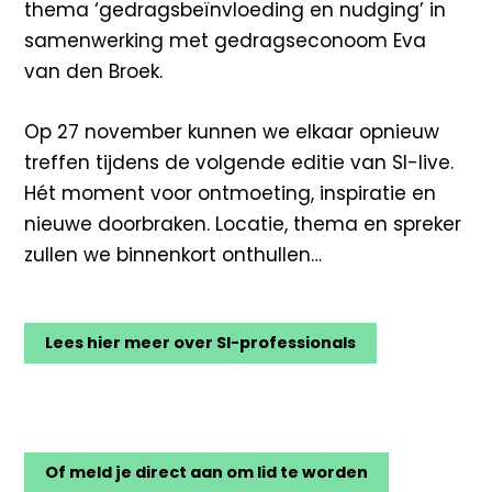
thema ‘gedragsbeïnvloeding en nudging’ in
samenwerking met gedragseconoom Eva
van den Broek.
Op 27 november kunnen we elkaar opnieuw
treffen tijdens de volgende editie van SI-live.
Hét moment voor ontmoeting, inspiratie en
nieuwe doorbraken. Locatie, thema en spreker
zullen we binnenkort onthullen…
Lees hier meer over SI-professionals
Of meld je direct aan om lid te worden