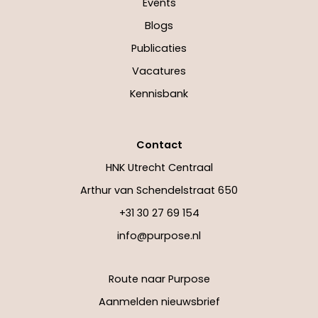
Events
Blogs
Publicaties
Vacatures
Kennisbank
Contact
HNK Utrecht Centraal
Arthur van Schendelstraat 650
+31 30 27 69 154
info@purpose.nl
Route naar Purpose
Aanmelden nieuwsbrief