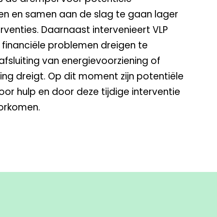
en en samen aan de slag te gaan lager
erventies. Daarnaast intervenieert VLP
inanciële problemen dreigen te
fsluiting van energievoorziening of
ng dreigt. Op dit moment zijn potentiële
r hulp en door deze tijdige interventie
oorkomen.