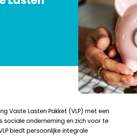
te Lasten
ing Vaste Lasten Pakket (VLP) met een
ls sociale onderneming en zich voor te
LP biedt persoonlijke integrale