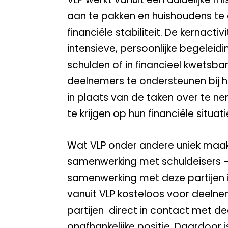
aan te pakken en huishoudens te 
financiële stabiliteit. De kernacti
intensieve, persoonlijke begeleid
schulden of in financieel kwetsbare
deelnemers te ondersteunen bij h
in plaats van de taken over te n
te krijgen op hun financiële situati
Wat VLP onder andere uniek maakt
samenwerking met schuldeisers –
samenwerking met deze partijen 
vanuit VLP kosteloos voor deelne
partijen direct in contact met 
onafhankelijke positie. Daardoor 