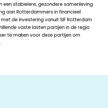
an een stabielere, gezondere samenleving
ng aan Rotterdammers in financieel
 met de investering vanuit SIF Rotterdam
lende vaste lasten partijen in de regio
ker te maken voor deze partijen om
.