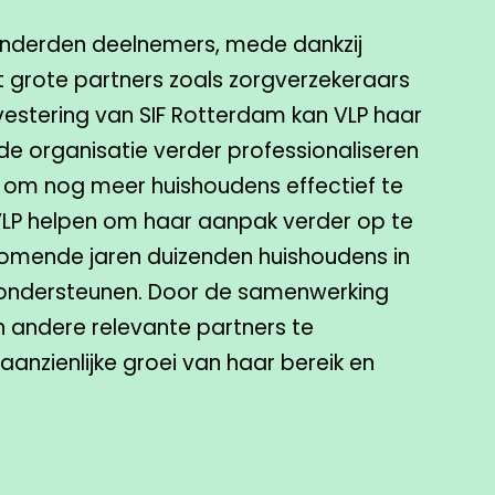
honderden deelnemers, mede dankzij
grote partners zoals zorgverzekeraars
vestering van SIF Rotterdam kan VLP haar
, de organisatie verder professionaliseren
 om nog meer huishoudens effectief te
 VLP helpen om haar aanpak verder op te
komende jaren duizenden huishoudens in
e ondersteunen. Door de samenwerking
n andere relevante partners te
 aanzienlijke groei van haar bereik en