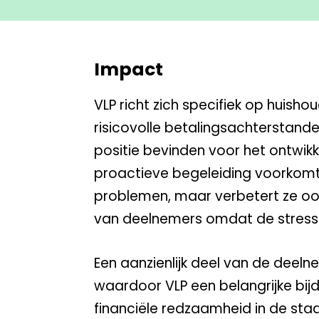
Impact
VLP richt zich specifiek op huis
risicovolle betalingsachterstand
positie bevinden voor het ontwik
proactieve begeleiding voorkomt V
problemen, maar verbetert ze oo
van deelnemers omdat de stress
Een aanzienlijk deel van de deel
waardoor VLP een belangrijke bij
financiële redzaamheid in de st