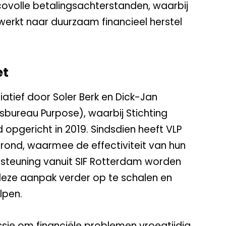
ovolle betalingsachterstanden, waarbij
rkt naar duurzaam financieel herstel
et
tiatief door Soler Berk en Dick-Jan
bureau Purpose), waarbij Stichting
 opgericht in 2019. Sindsdien heeft VLP
rond, waarmee de effectiviteit van hun
steuning vanuit SIF Rotterdam worden
eze aanpak verder op te schalen en
lpen.
issie om financiële problemen vroegtijdig