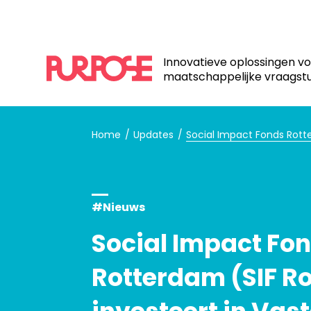
Innovatieve oplossingen v
maatschappelijke vraagst
Home
Updates
Social Impact Fonds Rott
#Nieuws
Social Impact Fo
Rotterdam (SIF R