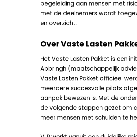
begeleiding aan mensen met risic
met de deelnemers wordt toegewe
en overzicht.
Over Vaste Lasten Pakk
Het Vaste Lasten Pakket is een ini
Abbringh (maatschappelijk advies
Vaste Lasten Pakket officieel werd
meerdere succesvolle pilots afge
aanpak bewezen is. Met de onder
de volgende stappen gezet om d
meer mensen met schulden te he
VLP werkt vanuit een duidelijke m