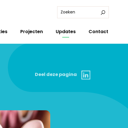
ies
Projecten
Updates
Contact
Linkedin
Deel deze pagina