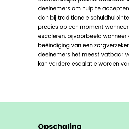
deelnemers om hulp te accepter
dan bij traditionele schuldhulpint
precies op een moment wanneer f
escaleren, bijvoorbeeld wanneer a
beëindiging van een zorgverzekeri
deelnemers het meest vatbaar voo
kan verdere escalatie worden v
Opschaling