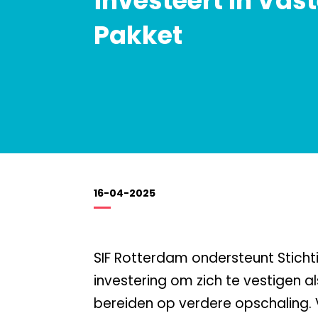
investeert in Vas
Pakket
16-04-2025
SIF Rotterdam ondersteunt Sticht
investering om zich te vestigen a
bereiden op verdere opschaling. V