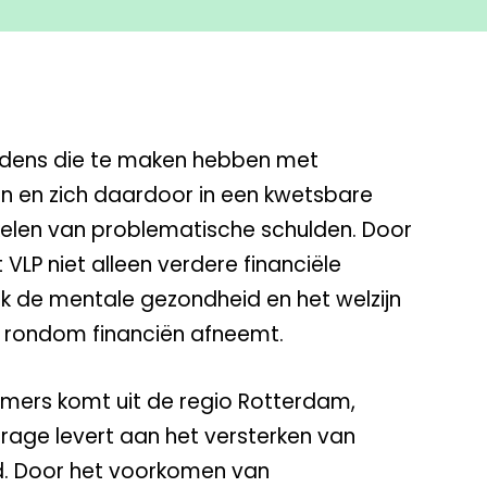
houdens die te maken hebben met
en en zich daardoor in een kwetsbare
kelen van problematische schulden. Door
LP niet alleen verdere financiële
k de mentale gezondheid en het welzijn
 rondom financiën afneemt.
nemers komt uit de regio Rotterdam,
drage levert aan het versterken van
ad. Door het voorkomen van