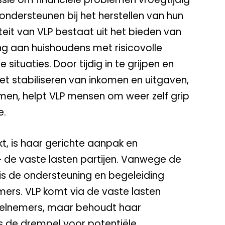
ondersteunen bij het herstellen van hun
viteit van VLP bestaat uit het bieden van
ing aan huishoudens met risicovolle
 situaties. Door tijdig in te grijpen en
et stabiliseren van inkomen en uitgaven,
emen, helpt VLP mensen om weer zelf grip
e.
, is haar gerichte aanpak en
 de vaste lasten partijen. Vanwege de
is de ondersteuning en begeleiding
mers. VLP komt via de vaste lasten
deelnemers, maar behoudt haar
is de drempel voor potentiële