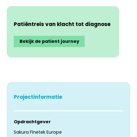
Patiëntreis van klacht tot diagnose
Bekijk de patient journey
Projectinformatie
Opdrachtgever
Sakura Finetek Europe