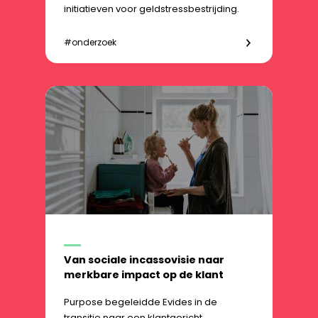
initiatieven voor geldstressbestrijding.
#onderzoek
Van sociale incassovisie naar
merkbare impact op de klant
Purpose begeleidde Evides in de
transitie naar een klantgericht