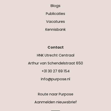
Blogs
Publicaties
Vacatures
Kennisbank
Contact
HNK Utrecht Centraal
Arthur van Schendelstraat 650
+31 30 27 69 154
info@purpose.nl
Route naar Purpose
Aanmelden nieuwsbrief