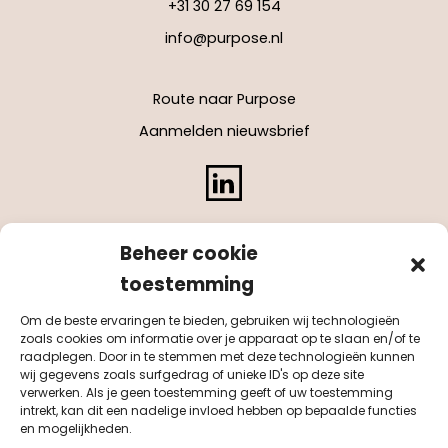
+31 30 27 69 154
info@purpose.nl
Route naar Purpose
Aanmelden nieuwsbrief
LinkedIn
Beheer cookie
toestemming
Om de beste ervaringen te bieden, gebruiken wij technologieën
zoals cookies om informatie over je apparaat op te slaan en/of te
raadplegen. Door in te stemmen met deze technologieën kunnen
wij gegevens zoals surfgedrag of unieke ID's op deze site
verwerken. Als je geen toestemming geeft of uw toestemming
intrekt, kan dit een nadelige invloed hebben op bepaalde functies
en mogelijkheden.