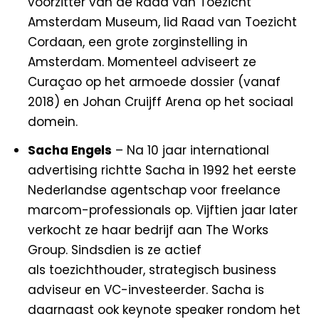
voorzitter van de Raad van Toezicht
Amsterdam Museum, lid Raad van Toezicht
Cordaan, een grote zorginstelling in
Amsterdam. Momenteel adviseert ze
Curaçao op het armoede dossier (vanaf
2018) en Johan Cruijff Arena op het sociaal
domein.
Sacha Engels
– Na 10 jaar international
advertising richtte Sacha in 1992 het eerste
Nederlandse agentschap voor freelance
marcom-professionals op. Vijftien jaar later
verkocht ze haar bedrijf aan The Works
Group. Sindsdien is ze actief
als toezichthouder, strategisch business
adviseur en VC-investeerder. Sacha is
daarnaast ook keynote speaker rondom het