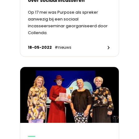
over sociaal incasseren
Op 17 mei was Purpose als spreker
aanwezig bij een sociaal
incasseerseminar georganiseerd door
Collenda.
18-05-2022
#nieuws