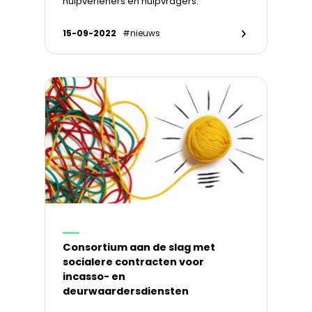
hulpverleners en hulpvragers.
15-09-2022
#nieuws
Consortium aan de slag met
socialere contracten voor
incasso- en
deurwaardersdiensten