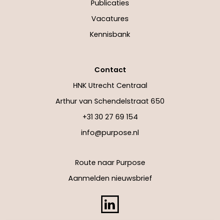
Publicaties
Vacatures
Kennisbank
Contact
HNK Utrecht Centraal
Arthur van Schendelstraat 650
+31 30 27 69 154
info@purpose.nl
Route naar Purpose
Aanmelden nieuwsbrief
LinkedIn