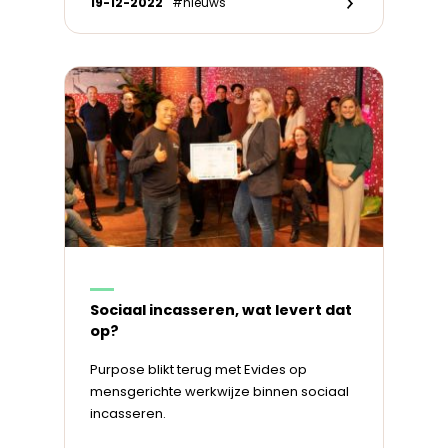
19-12-2022
#nieuws
Sociaal incasseren, wat levert dat
op?
Purpose blikt terug met Evides op
mensgerichte werkwijze binnen sociaal
incasseren.