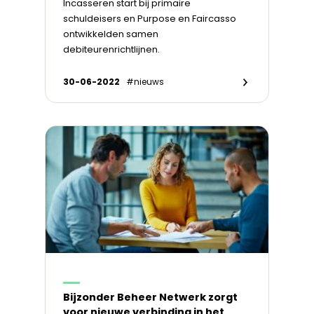
Incasseren start bij primaire
schuldeisers en Purpose en Faircasso
ontwikkelden samen
debiteurenrichtlijnen.
30-06-2022
#nieuws
Bijzonder Beheer Netwerk zorgt
voor nieuwe verbinding in het