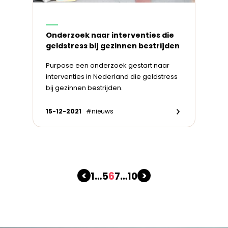
Onderzoek naar interventies die
geldstress bij gezinnen bestrijden
Purpose een onderzoek gestart naar
interventies in Nederland die geldstress
bij gezinnen bestrijden.
15-12-2021
#nieuws
<
>
1
…
5
6
7
…
10