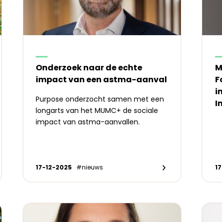
Onderzoek naar de echte
M
impact van een astma-aanval
F
i
Purpose onderzocht samen met een
I
longarts van het MUMC+ de sociale
impact van astma-aanvallen.
17-12-2025
#nieuws
1