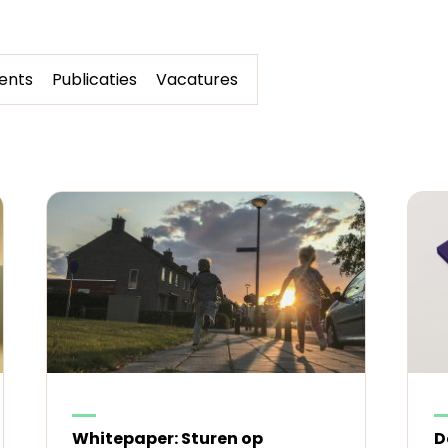
ents
Publicaties
Vacatures
Whitepaper: Sturen op
D