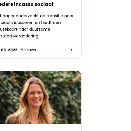
Iedere incasso sociaal’
t paper onderzoekt de transitie naar
ciaal incasseren en biedt een
outekaart naar duurzame
ysteemverandering.
1-03-2026
#nieuws