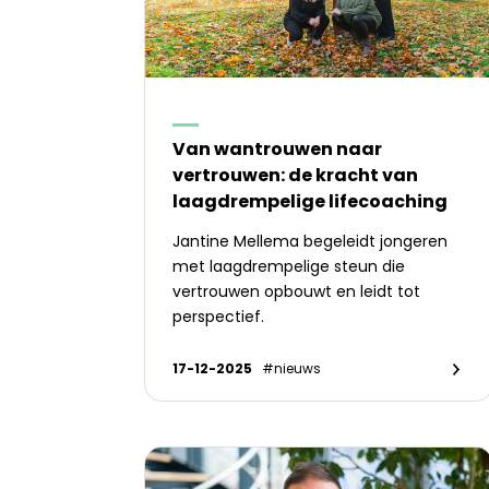
Van wantrouwen naar
vertrouwen: de kracht van
laagdrempelige lifecoaching
Jantine Mellema begeleidt jongeren
met laagdrempelige steun die
vertrouwen opbouwt en leidt tot
perspectief.
17-12-2025
#nieuws