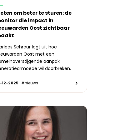
eten om beter te sturen: de
onitor die impact in
eeuwarden Oost zichtbaar
aakt
rloes Schreur legt uit hoe
eeuwarden Oost met een
omeinoverstijgende aanpak
eneratiearmoede wil doorbreken.
7-12-2025
#nieuws