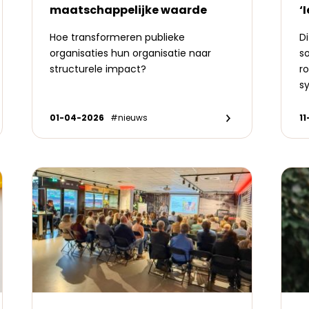
maatschappelijke waarde
‘
Hoe transformeren publieke
Di
organisaties hun organisatie naar
so
structurele impact?
r
s
01-04-2026
#nieuws
1