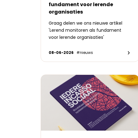
fundament voor lerende
organisaties
Graag delen we ons nieuwe artikel
'Lerend monitoren als fundament
voor lerende organisaties'
08-06-2026
#nieuws