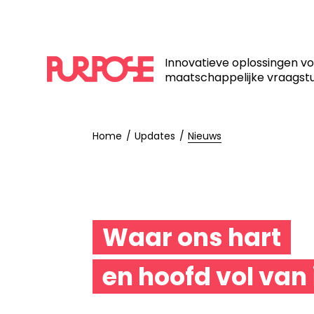
Innovatieve oplossingen v
maatschappelijke vraagst
Home
Updates
Nieuws
Waar ons hart
en hoofd vol van 