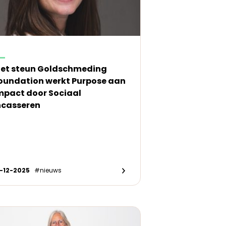
et steun Goldschmeding
oundation werkt Purpose aan
mpact door Sociaal
ncasseren
7-12-2025
#nieuws