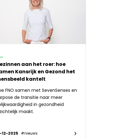
ezinnen aan het roer: hoe
amen Kansrijk en Gezond het
ensbeeld kantelt
oe FNO samen met SevenSenses en
urpose de transitie naar meer
lijkwaardigheid in gezondheid
zichtelijk maakt.
7-12-2025
#nieuws