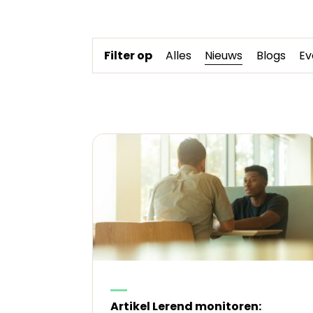
Filter op
Alles
Nieuws
Blogs
Ev
Artikel Lerend monitoren: