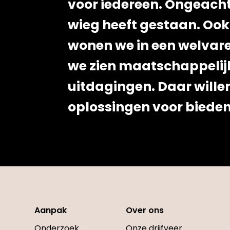
voor iedereen. Ongeacht
wieg heeft gestaan. Ook
wonen we in een welvar
we zien maatschappelij
uitdagingen. Daar wille
oplossingen voor bieden
Aanpak
Over ons
Onderzoek
Onze drijfveer