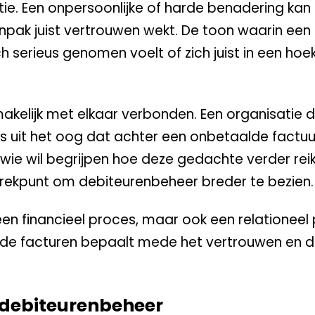
ie. Een onpersoonlijke of harde benadering kan 
aanpak juist vertrouwen wekt. De toon waarin een
 serieus genomen voelt of zich juist in een hoe
makelijk met elkaar verbonden. Een organisatie d
 soms uit het oog dat achter een onbetaalde fact
ie wil begrijpen hoe deze gedachte verder reik
rekpunt om debiteurenbeheer breder te bezien.
een financieel proces, maar ook een relationeel
e facturen bepaalt mede het vertrouwen en 
t debiteurenbeheer