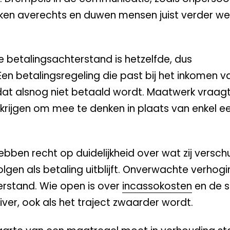
erken averechts en duwen mensen juist verder w
 betalingsachterstand is hetzelfde, dus
en betalingsregeling die past bij het inkomen v
at alsnog niet betaald wordt. Maatwerk vraag
rijgen om mee te denken in plaats van enkel e
bben recht op duidelijkheid over wat zij verschul
lgen als betaling uitblijft. Onverwachte verhog
erstand. Wie open is over
incassokosten
en de s
ver, ook als het traject zwaarder wordt.