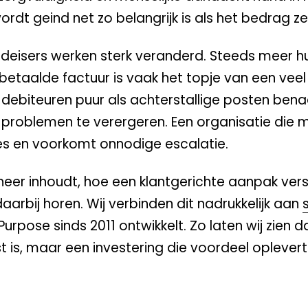
t geind net zo belangrijk is als het bedrag zel
uldeisers werken sterk veranderd. Steeds meer 
taalde factuur is vaak het topje van een veel
 debiteuren puur als achterstallige posten bena
de problemen te verergeren. Een organisatie die
ies en voorkomt onnodige escalatie.
eheer inhoudt, hoe een klantgerichte aanpak vers
daarbij horen. Wij verbinden dit nadrukkelijk aan
rpose sinds 2011 ontwikkelt. Zo laten wij zien d
is, maar een investering die voordeel oplevert 