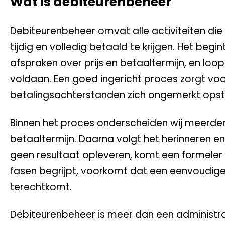
Wat is debiteurenbeheer
Debiteurenbeheer omvat alle activiteiten d
tijdig en volledig betaald te krijgen. Het beg
afspraken over prijs en betaaltermijn, en lo
voldaan. Een goed ingericht proces zorgt v
betalingsachterstanden zich ongemerkt opst
Binnen het proces onderscheiden wij meerdere
betaaltermijn. Daarna volgt het herinneren en
geen resultaat opleveren, komt een formeler
fasen begrijpt, voorkomt dat een eenvoudige
terechtkomt.
Debiteurenbeheer is meer dan een administrat