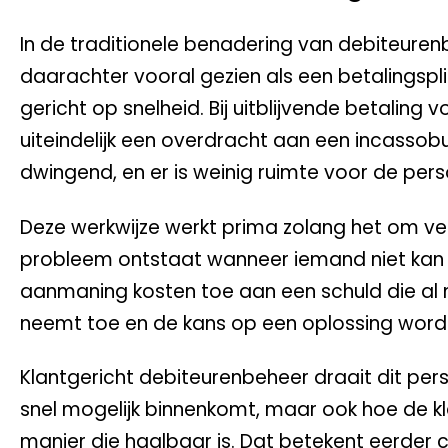
In de traditionele benadering van debiteure
daarachter vooral gezien als een betalingspl
gericht op snelheid. Bij uitblijvende betalin
uiteindelijk een overdracht aan een incassob
dwingend, en er is weinig ruimte voor de perso
Deze werkwijze werkt prima zolang het om ver
probleem ontstaat wanneer iemand niet kan be
aanmaning kosten toe aan een schuld die al mo
neemt toe en de kans op een oplossing wordt
Klantgericht debiteurenbeheer draait dit pers
snel mogelijk binnenkomt, maar ook hoe de 
manier die haalbaar is. Dat betekent eerder 