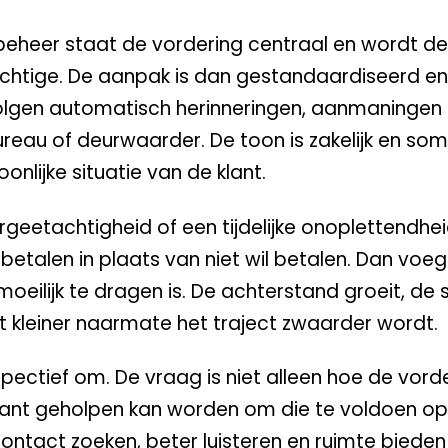
nbeheer staat de vordering centraal en wordt d
ichtige. De aanpak is dan gestandaardiseerd en
g volgen automatisch herinneringen, aanmaningen
ureau of deurwaarder. De toon is zakelijk en so
onlijke situatie van de klant.
geetachtigheid of een tijdelijke onoplettendhei
talen in plaats van niet wil betalen. Dan voegt
eilijk te dragen is. De achterstand groeit, de 
 kleiner naarmate het traject zwaarder wordt.
pectief om. De vraag is niet alleen hoe de vord
klant geholpen kan worden om die te voldoen o
contact zoeken, beter luisteren en ruimte biede