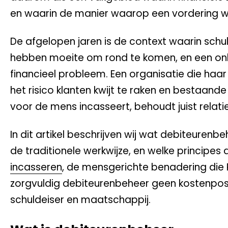
en waarin de manier waarop een vordering word
De afgelopen jaren is de context waarin sch
hebben moeite om rond te komen, en een onbe
financieel probleem. Een organisatie die haar
het risico klanten kwijt te raken en bestaan
voor de mens incasseert, behoudt juist relat
In dit artikel beschrijven wij wat debiteurenb
de traditionele werkwijze, en welke principes 
incasseren
, de mensgerichte benadering die Pu
zorgvuldig debiteurenbeheer geen kostenpost 
schuldeiser en maatschappij.