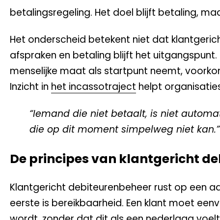
betalingsregeling. Het doel blijft betaling,
Het onderscheid betekent niet dat klantgericht
afspraken en betaling blijft het uitgangspunt.
menselijke maat als startpunt neemt, voorkom
Inzicht in
het incassotraject
helpt organisaties
“Iemand die niet betaalt, is niet automa
die op dit moment simpelweg niet kan.”
De principes van klantgericht d
Klantgericht debiteurenbeheer rust op een aan
eerste is bereikbaarheid. Een klant moet ee
wordt, zonder dat dit als een nederlaag voel