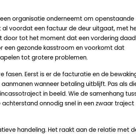
ie een organisatie onderneemt om openstaande 
int al voordat een factuur de deur uitgaat, met h
opt door tot het moment dat een vordering daadwe
oor een gezonde kasstroom en voorkomt dat
apelen tot grotere problemen.
 fasen. Eerst is er de facturatie en de bewakin
 aanmanen wanneer betaling uitblijft. Pas als d
 incassotraject in beeld. Wie de samenhang tus
 achterstand onnodig snel in een zwaar traject
ieve handeling. Het raakt aan de relatie met de