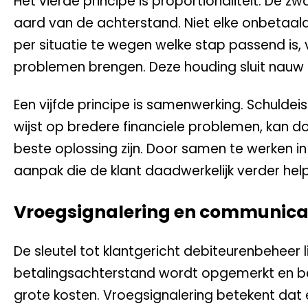
Het vierde principe is proportionaliteit. De
aard van de achterstand. Niet elke onbetaald
per situatie te wegen welke stap passend is,
problemen brengen. Deze houding sluit nauw 
Een vijfde principe is samenwerking. Schuldei
wijst op bredere financiele problemen, kan d
beste oplossing zijn. Door samen te werken in
aanpak die de klant daadwerkelijk verder help
Vroegsignalering en communica
De sleutel tot klantgericht debiteurenbeheer
betalingsachterstand wordt opgemerkt en be
grote kosten. Vroegsignalering betekent dat 