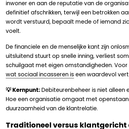
inwoner en aan de reputatie van de organisat
definitief afschrikken, terwijl een betrokken 
wordt verstuurd, bepaalt mede of iemand zich
voelt.
De financiele en de menselijke kant zijn onlos
uitsluitend stuurt op snelle inning, verliest
schuilgaat met eigen omstandigheden. Voor w
wat sociaal incasseren is
een waardevol vert
💡 Kernpunt:
Debiteurenbeheer is niet alleen 
Hoe een organisatie omgaat met openstaand
duurzaamheid van de klantrelatie.
Traditioneel versus klantgerich