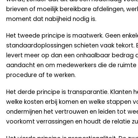
brieven of moeilijk bereikbare afdelingen, w
moment dat nabijheid nodig is.
Het tweede principe is maatwerk. Geen enkele
standaardoplossingen schieten vaak tekort. E
levert meer op dan een onhaalbaar bedrag d
aandacht en om medewerkers die de ruimte k
procedure af te werken.
Het derde principe is transparantie. Klanten he
welke kosten erbij komen en welke stappen vo
ondermijnen het vertrouwen en leiden tot we
voorkomt verrassingen en houdt de relatie zui