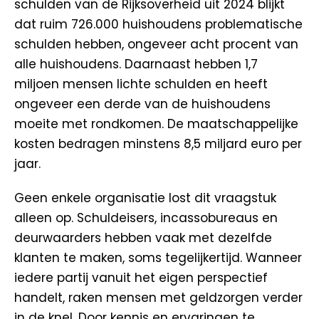
schulden van de Rijksoverheid uit 2024 blijkt
dat ruim 726.000 huishoudens problematische
schulden hebben, ongeveer acht procent van
alle huishoudens. Daarnaast hebben 1,7
miljoen mensen lichte schulden en heeft
ongeveer een derde van de huishoudens
moeite met rondkomen. De maatschappelijke
kosten bedragen minstens 8,5 miljard euro per
jaar.
Geen enkele organisatie lost dit vraagstuk
alleen op. Schuldeisers, incassobureaus en
deurwaarders hebben vaak met dezelfde
klanten te maken, soms tegelijkertijd. Wanneer
iedere partij vanuit het eigen perspectief
handelt, raken mensen met geldzorgen verder
in de knel. Door kennis en ervaringen te