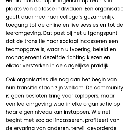
Het lidmaatschap is ingericht op teams in
plaats van op losse individuen. Een organisatie
geeft daarmee haar collega’s gezamenlijk
toegang tot de online en live sessies en tot de
leeromgeving. Dat past bij het uitgangspunt
dat de transitie naar sociaal incasseren een
teamopgave is, waarin uitvoering, beleid en
management dezelfde richting kiezen en
elkaar versterken in de dagelijkse praktijk.
Ook organisaties die nog aan het begin van
hun transitie staan zijn welkom. De community
is geen besloten kring voor koplopers, maar
een leeromgeving waarin elke organisatie op
haar eigen niveau kan instappen. Wie net
begint met sociaal incasseren, profiteert van
de ervaring van anderen, terwijl gevorderde