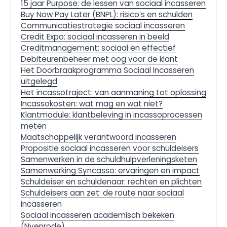
15 jaar Purpose: de lessen van sociaal incasseren
Buy Now Pay Later (BNPL): risico’s en schulden
Communicatiestrategie sociaal incasseren
Credit Expo: sociaal incasseren in beeld
Creditmanagement: sociaal en effectief
Debiteurenbeheer met oog voor de klant
Het Doorbraakprogramma Sociaal Incasseren
uitgelegd
Het incassotraject: van aanmaning tot oplossing
Incassokosten: wat mag en wat niet?
Klantmodule: klantbeleving in incassoprocessen
meten
Maatschappelijk verantwoord incasseren
Propositie sociaal incasseren voor schuldeisers
Samenwerken in de schuldhulpverleningsketen
Samenwerking Syncasso: ervaringen en impact
Schuldeiser en schuldenaar: rechten en plichten
Schuldeisers aan zet: de route naar sociaal
incasseren
Sociaal incasseren academisch bekeken
(Nyenrode)