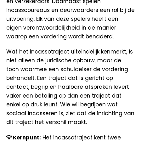
en verzekeraars. Daarnaast spelen
incassobureaus en deurwaarders een rol bij de
uitvoering. Elk van deze spelers heeft een
eigen verantwoordelijkheid in de manier
waarop een vordering wordt benaderd.
Wat het incassotraject uiteindelijk kenmerkt, is
niet alleen de juridische opbouw, maar de
toon waarmee een schuldeiser de vordering
behandelt. Een traject dat is gericht op
contact, begrip en haalbare afspraken levert
vaker een betaling op dan een traject dat
enkel op druk leunt. Wie wil begrijpen
wat
sociaal incasseren is
, ziet dat de inrichting van
dit traject het verschil maakt.
💡 Kernpunt:
Het incassotraject kent twee