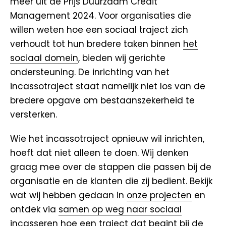
meer uit de Prijs Duurzaam Credit
Management 2024. Voor organisaties die
willen weten hoe een sociaal traject zich
verhoudt tot hun bredere taken binnen
het
sociaal domein
, bieden wij gerichte
ondersteuning. De inrichting van het
incassotraject staat namelijk niet los van de
bredere opgave om bestaanszekerheid te
versterken.
Wie het incassotraject opnieuw wil inrichten,
hoeft dat niet alleen te doen. Wij denken
graag mee over de stappen die passen bij de
organisatie en de klanten die zij bedient. Bekijk
wat wij hebben gedaan in
onze projecten
en
ontdek via
samen op weg naar sociaal
incasseren
hoe een traject dat begint bij de